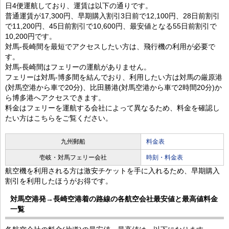
日4便運航しており、運賃は以下の通りです。
普通運賃が17,300円、早期購入割引3日前で12,100円、28日前割引
で11,200円、45日前割引で10,600円、最安値となる55日前割引で
10,200円です。
対馬-長崎間を最短でアクセスしたい方は、飛行機の利用が必要で
す。
対馬-長崎間はフェリーの運航がありません。
フェリーは対馬-博多間を結んでおり、利用したい方は対馬の厳原港
(対馬空港から車で20分)、比田勝港(対馬空港から車で2時間20分)か
ら博多港へアクセスできます。
料金はフェリーを運航する会社によって異なるため、料金を確認し
たい方はこちらをご覧ください。
九州郵船
料金表
壱岐・対馬フェリー会社
時刻・料金表
航空機を利用される方は激安チケットを手に入れるため、早期購入
割引を利用したほうがお得です。
対馬空港発→長崎空港着の路線の各航空会社最安値と最高値料金
一覧