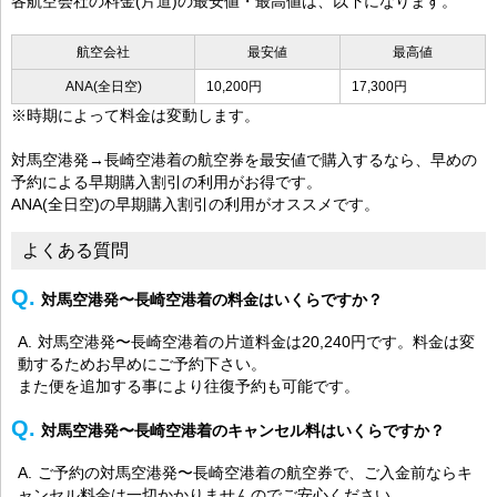
各航空会社の料金(片道)の最安値・最高値は、以下になります。
航空会社
最安値
最高値
ANA(全日空)
10,200円
17,300円
※時期によって料金は変動します。
対馬空港発→長崎空港着の航空券を最安値で購入するなら、早めの
予約による早期購入割引の利用がお得です。
ANA(全日空)の早期購入割引の利用がオススメです。
よくある質問
対馬空港発〜長崎空港着の料金はいくらですか？
対馬空港発〜長崎空港着の片道料金は20,240円です。料金は変
動するためお早めにご予約下さい。
また便を追加する事により往復予約も可能です。
対馬空港発〜長崎空港着のキャンセル料はいくらですか？
ご予約の対馬空港発〜長崎空港着の航空券で、ご入金前ならキ
ャンセル料金は一切かかりませんのでご安心ください。