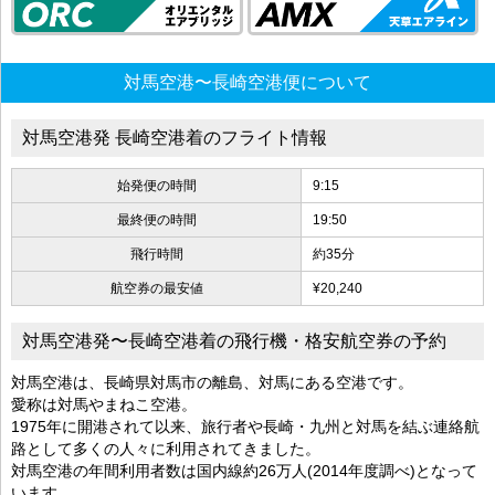
対馬空港〜長崎空港便について
対馬空港発 長崎空港着のフライト情報
始発便の時間
9:15
最終便の時間
19:50
飛行時間
約35分
航空券の最安値
¥20,240
対馬空港発〜長崎空港着の飛行機・格安航空券の予約
対馬空港は、長崎県対馬市の離島、対馬にある空港です。
愛称は対馬やまねこ空港。
1975年に開港されて以来、旅行者や長崎・九州と対馬を結ぶ連絡航
路として多くの人々に利用されてきました。
対馬空港の年間利用者数は国内線約26万人(2014年度調べ)となって
います。