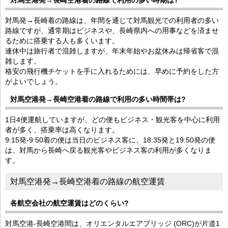
対馬発→長崎着の路線は、年間を通じて対馬観光での利用者の多い
路線ですが、通常期はビジネスや、長崎県内への用事などを済ませ
るために搭乗する人も多くいます。
連休中は旅行者で混雑しますが、年末年始やお盆休みは帰省客で混
雑します。
格安の飛行機チケットを手に入れるためには、早めに予約をした方
がよいでしょう。
対馬空港発→長崎空港着の路線で利用の多い時間帯は?
1日4便運航していますが、どの便もビジネス・観光客を中心に利用
者が多く、搭乗率は高くなります。
9:15発-9:50着の便は当日のビジネス客に、18:35発と19:50発の便
は、対馬から長崎へ戻る観光客やビジネス客の利用が多くなりま
す。
対馬空港発→長崎空港着の路線の航空運賃
各航空会社の航空運賃はどのくらい?
対馬空港-長崎空港間は、オリエンタルエアブリッジ (ORC)が片道1