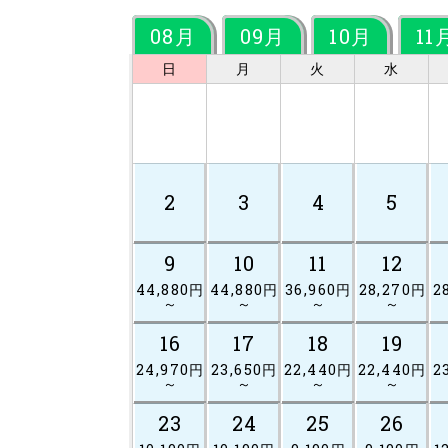
08月
09月
10月
11
日
月
火
水
2
3
4
5
9
10
11
12
44,880円
44,880円
36,960円
28,270円
2
～
～
～
～
16
17
18
19
24,970円
23,650円
22,440円
22,440円
2
～
～
～
～
23
24
25
26