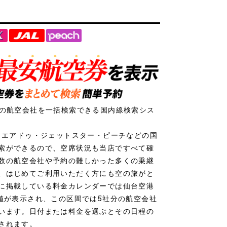
社の航空会社を一括検索できる国内線検索シス
ク・エアドゥ・ジェットスター・ピーチなどの国
索ができるので、空席状況も当店ですべて確
数の航空会社や予約の難しかった多くの乗継
、はじめてご利用いただく方にも空の旅がと
に掲載している料金カレンダーでは仙台空港
安値が表示され、この区間では5社分の航空会社
います。日付または料金を選ぶとその日程の
されます。