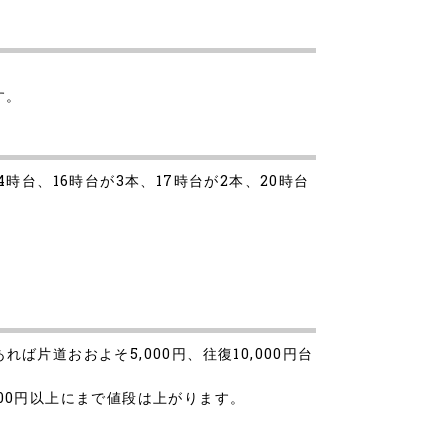
す。
時台、16時台が3本、17時台が2本、20時台
片道おおよそ5,000円、往復10,000円台
000円以上にまで値段は上がります。