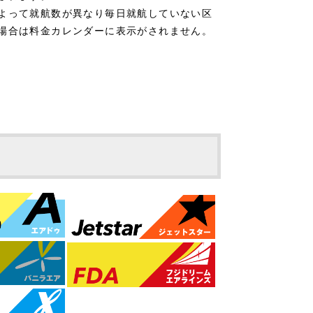
よって就航数が異なり毎日就航していない区
場合は料金カレンダーに表示がされません。