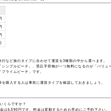
0円
0円
0円
円
期の旅行など旅のタイプに合わせて運賃を3種類の中から選べます。
「シンプルピーチ」、受託手荷物が一つ無料になるのが「バリュ
「プライムピーチ」です。
航空券を購入する人は事前に運賃タイプを確認しておきましょう。
はいくらですか？
金は6,590円です。料金は変動するためお早めにご予約下さい。