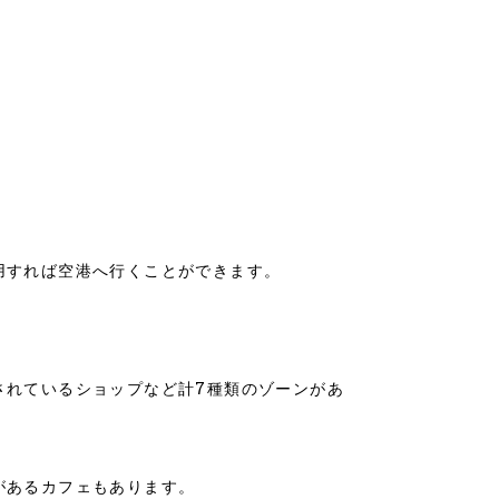
用すれば空港へ行くことができます。
されているショップなど計7種類のゾーンがあ
があるカフェもあります。