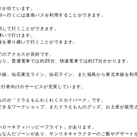
スが出ています。
別へ行くには道南バスを利用することができます。
用して行くことができます。
継いで行けます。
線を乗り継いで行くことができます。
でのアクセスが良好です。
り、普通電車では約25分、快速電車では約17分かかります。
本線、仙石東北ライン、仙石ライン、また福島から東北本線を利
旅行者向けのサービスが充実しています。
るのが「ドラえもんわくわくスカイパーク」です。
できるワークショップ、またドラえもんのグッズ、お土産が販売
ハローキティハッピーフライト」があります。
ちなんだゾーンがあり、サンリオキャラクターのご飯やデザート