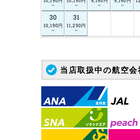
10,190円
10,190円
9,190円
9,190円
1
～
～
～
～
30
31
10,190円
11,290円
～
～
当店取扱中の航空会