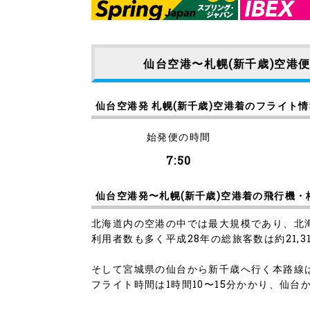
仙台空港〜札幌(新千歳)空港
仙台空港発 札幌(新千歳)空港着のフライト
始発便の時間
7:50
仙台空港発〜札幌(新千歳)空港着の飛行機・
北海道内の空港の中では最大規模であり、北海
利用者数も多く平成28年の総旅客数は約21,3
そして宮城県の仙台から新千歳へ行く本路線は
フライト時間は1時間10〜15分かかり、仙台