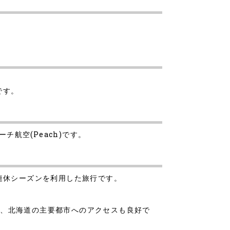
です。
チ航空(Peach)です。
連休シーズンを利用した旅行です。
が、北海道の主要都市へのアクセスも良好で