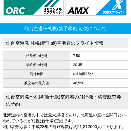
仙台空港〜札幌(新千歳)空港便について
仙台空港発 札幌(新千歳)空港着のフライト情報
始発便の時間
7:50
最終便の時間
20:45
飛行時間
約1時間15分
航空券の最安値
¥6,590
仙台空港発〜札幌(新千歳)空港着の飛行機・格安航空券
の予約
北海道内の空港の中では最大規模であり、北海道の空の玄関口とい
われているのが札幌(新千歳)空港です。
利用者数も多く平成28年の総旅客数は約21,312000人に上ります。