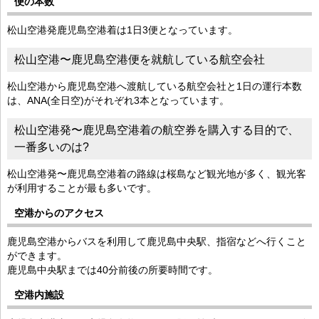
便の本数
松山空港発鹿児島空港着は1日3便となっています。
松山空港〜鹿児島空港便を就航している航空会社
松山空港から鹿児島空港へ渡航している航空会社と1日の運行本数
は、ANA(全日空)がそれぞれ3本となっています。
松山空港発〜鹿児島空港着の航空券を購入する目的で、
一番多いのは?
松山空港発〜鹿児島空港着の路線は桜島など観光地が多く、観光客
が利用することが最も多いです。
空港からのアクセス
鹿児島空港からバスを利用して鹿児島中央駅、指宿などへ行くこと
ができます。
鹿児島中央駅までは40分前後の所要時間です。
空港内施設