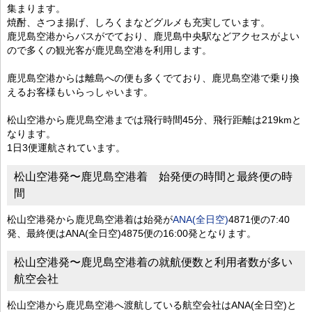
集まります。
焼酎、さつま揚げ、しろくまなどグルメも充実しています。
鹿児島空港からバスがでており、鹿児島中央駅などアクセスがよい
ので多くの観光客が鹿児島空港を利用します。
鹿児島空港からは離島への便も多くでており、鹿児島空港で乗り換
えるお客様もいらっしゃいます。
松山空港から鹿児島空港までは飛行時間45分、飛行距離は219kmと
なります。
1日3便運航されています。
松山空港発〜鹿児島空港着 始発便の時間と最終便の時
間
松山空港発から鹿児島空港着は始発が
ANA(全日空)
4871便の7:40
発、最終便はANA(全日空)4875便の16:00発となります。
松山空港発〜鹿児島空港着の就航便数と利用者数が多い
航空会社
松山空港から鹿児島空港へ渡航している航空会社はANA(全日空)と