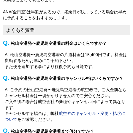
ANA(全日空)は早割があるので、搭乗日が決まっている場合は早め
に予約することをおすすめします。
よくある質問
松山空港発〜鹿児島空港着の料金はいくらですか？
松山空港発〜鹿児島空港着の片道料金は15,400円です。料金は
変動するためお早めにご予約下さい。
また便を追加する事により往復予約も可能です。
松山空港発〜鹿児島空港着のキャンセル料はいくらですか？
ご予約の松山空港発〜鹿児島空港着の航空券で、ご入金前なら
キャンセル料金は一切かかりませんのでご安心ください。
ご入金後の場合は航空会社の券種やキャンセル日によって異なり
ます。
キャンセルする場合は、弊社
航空券のキャンセル・変更・払戻に
ついて
をご確認ください。
松山空港発〜鹿児島空港着まで何分ですか？