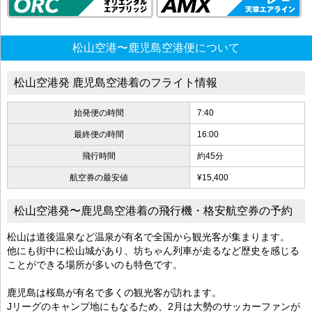
松山空港〜鹿児島空港便について
松山空港発 鹿児島空港着のフライト情報
始発便の時間
7:40
最終便の時間
16:00
飛行時間
約45分
航空券の最安値
¥15,400
松山空港発〜鹿児島空港着の飛行機・格安航空券の予約
松山は道後温泉など温泉が有名で全国から観光客が集まります。
他にも街中に松山城があり、坊ちゃん列車が走るなど歴史を感じる
ことができる場所が多いのも特色です。
鹿児島は桜島が有名で多くの観光客が訪れます。
Jリーグのキャンプ地にもなるため、2月は大勢のサッカーファンが