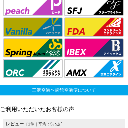
三沢空港〜函館空港便について
ご利用いただいたお客様の声
レビュー
］
［
1
件｜平均：
5
/
5
点