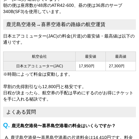
朝の便は座席数が48席のATR42-600、昼の便は36席のサーブ
340B(SF3)を使用しています。
鹿児島空港発→喜界空港着の路線の航空運賃
日本エアコミューター(JAC)の料金(片道)の最安値・最高値は以下の
通りです。
航空会社
最安値
最高値
日本エアコミューター(JAC)
17,950円
27,300円
※時期によって料金は変動します。
早割の先得割引なら12,800円と格安です。
日程が決まったら、航空券の手配は早めにするのがお得にチケット
を手に入れる秘訣です。
よくある質問
鹿児島空港発〜喜界島空港着の料金はいくらですか？
鹿児島空港発〜喜界島空港着の片道料金は14,410円です。料金