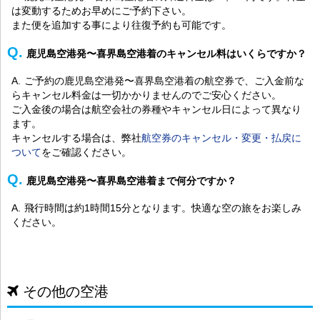
は変動するためお早めにご予約下さい。
また便を追加する事により往復予約も可能です。
鹿児島空港発〜喜界島空港着のキャンセル料はいくらですか？
ご予約の鹿児島空港発〜喜界島空港着の航空券で、ご入金前な
らキャンセル料金は一切かかりませんのでご安心ください。
ご入金後の場合は航空会社の券種やキャンセル日によって異なり
ます。
キャンセルする場合は、弊社
航空券のキャンセル・変更・払戻に
ついて
をご確認ください。
鹿児島空港発〜喜界島空港着まで何分ですか？
飛行時間は約1時間15分となります。快適な空の旅をお楽しみ
ください。
その他の空港