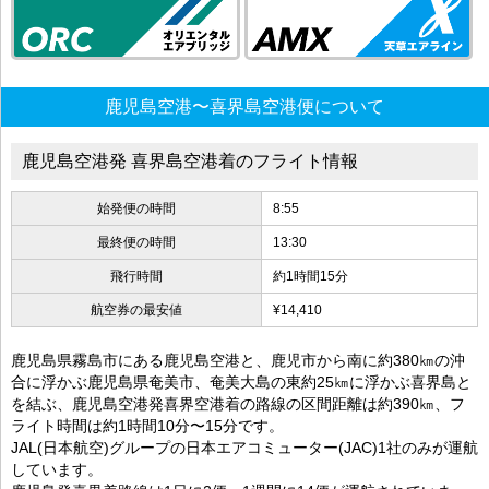
鹿児島空港〜喜界島空港便について
鹿児島空港発 喜界島空港着のフライト情報
始発便の時間
8:55
最終便の時間
13:30
飛行時間
約1時間15分
航空券の最安値
¥14,410
鹿児島県霧島市にある鹿児島空港と、鹿児市から南に約380㎞の沖
合に浮かぶ鹿児島県奄美市、奄美大島の東約25㎞に浮かぶ喜界島と
を結ぶ、鹿児島空港発喜界空港着の路線の区間距離は約390㎞、フ
ライト時間は約1時間10分〜15分です。
JAL(日本航空)グループの日本エアコミューター(JAC)1社のみが運航
しています。