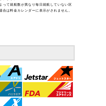
よって就航数が異なり毎日就航していない区
場合は料金カレンダーに表示がされません。