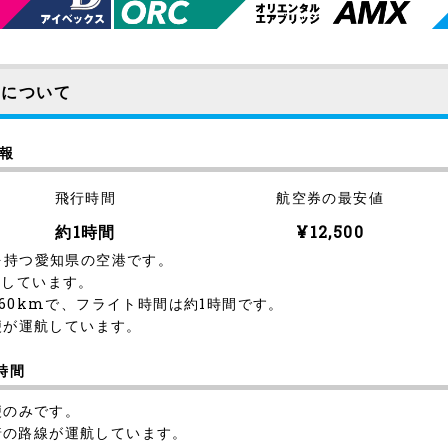
便について
情報
飛行時間
航空券の最安値
約1時間
¥12,500
を持つ愛知県の空港です。
開しています。
60kmで、フライト時間は約1時間です。
便が運航しています。
時間
便のみです。
港着の路線が運航しています。