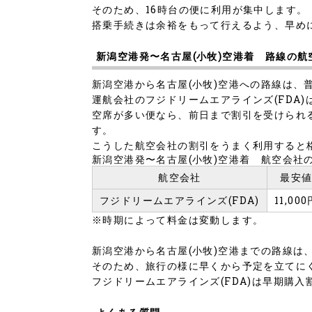
そのため、16時台の便に利用が集中します。
搭乗手続きは余裕をもって行えるよう、早め
新潟空港発〜名古屋(小牧)空港着 路線の航
新潟空港から名古屋(小牧)空港への路線は、
運航会社のフジドリームエアラインズ(FDA
空席が多い便なら、前日まで割引を受けられ
す。
こうした航空会社の割引をうまく利用すると
新潟空港発〜名古屋(小牧)空港着 航空会社
航空会社
最安
フジドリームエアラインズ(FDA)
11,000
※時期によって料金は変動します。
新潟空港から名古屋(小牧)空港までの路線は
そのため、旅行の様に早くから予定を立てに
フジドリームエアラインズ(FDA)は早期購