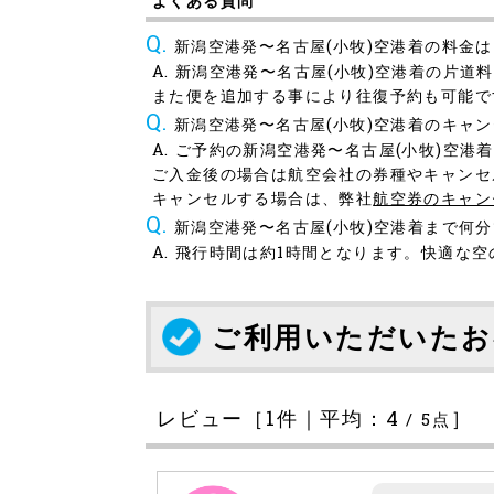
よくある質問
新潟空港発〜名古屋(小牧)空港着の料金
新潟空港発〜名古屋(小牧)空港着の片道料
また便を追加する事により往復予約も可能で
新潟空港発〜名古屋(小牧)空港着のキャ
ご予約の新潟空港発〜名古屋(小牧)空港
ご入金後の場合は航空会社の券種やキャンセ
キャンセルする場合は、弊社
航空券のキャン
新潟空港発〜名古屋(小牧)空港着まで何
飛行時間は約1時間となります。快適な空
ご利用いただいたお
レビュー［
1
件｜平均：
4
］
/
5
点