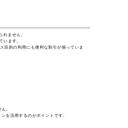
られません。
しています。
ネス目的の利用にも便利な割引が揃っていま
せん。
ランを活用するのがポイントです。