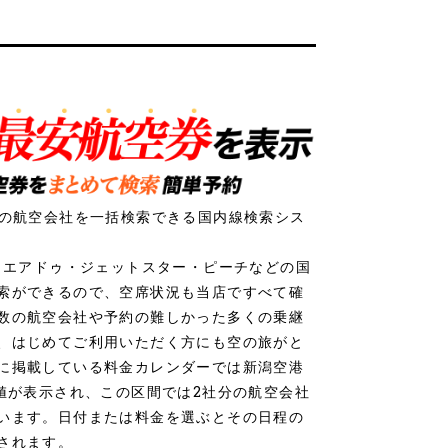
社の航空会社を一括検索できる国内線検索シス
ク・エアドゥ・ジェットスター・ピーチなどの国
索ができるので、空席状況も当店ですべて確
数の航空会社や予約の難しかった多くの乗継
、はじめてご利用いただく方にも空の旅がと
に掲載している料金カレンダーでは新潟空港
安値が表示され、この区間では2社分の航空会社
います。日付または料金を選ぶとその日程の
されます。