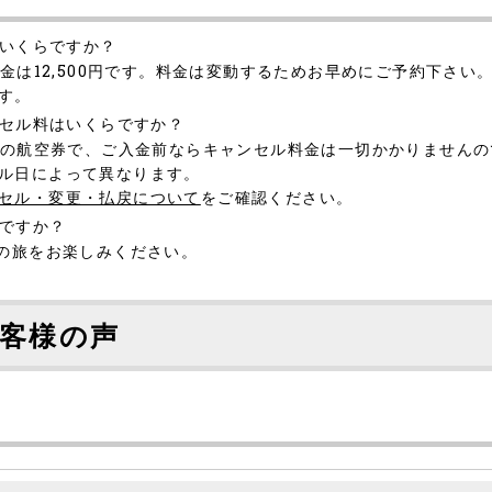
はいくらですか？
金は12,500円です。料金は変動するためお早めにご予約下さい
す。
ンセル料はいくらですか？
着の航空券で、ご入金前ならキャンセル料金は一切かかりません
ル日によって異なります。
セル・変更・払戻について
をご確認ください。
分ですか？
の旅をお楽しみください。
客様の声