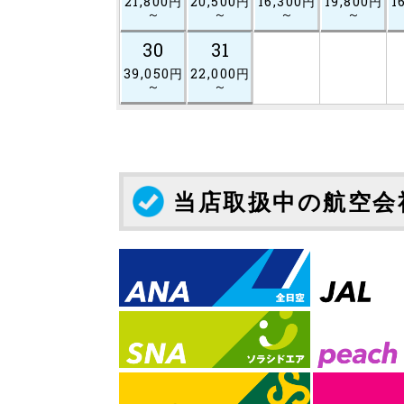
21,800円
20,500円
16,300円
19,800円
1
～
～
～
～
30
31
39,050円
22,000円
～
～
当店取扱中の航空会