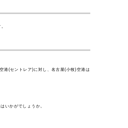
す。
港(セントレア)に対し、名古屋(小牧)空港は
てはいかがでしょうか。
。