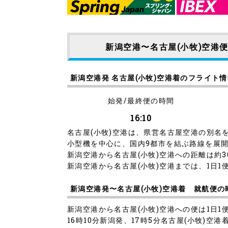
新潟空港〜名古屋(小牧)空港
新潟空港発 名古屋(小牧)空港着のフライト
始発/最終便の時間
16:10
名古屋(小牧)空港は、県営名古屋空港の別名
小型機を中心に、国内9都市を結ぶ路線を展
新潟空港から名古屋(小牧)空港への距離は約3
新潟空港から名古屋(小牧)空港までは、1日1
新潟空港発〜名古屋(小牧)空港着 就航便の
新潟空港から名古屋(小牧)空港への便は1日1
16時10分新潟発、17時5分名古屋(小牧)空