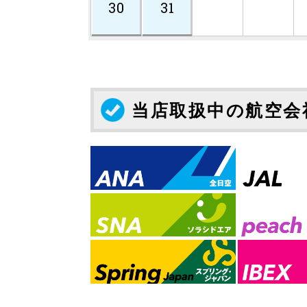
30
31
当店取扱中の航空会