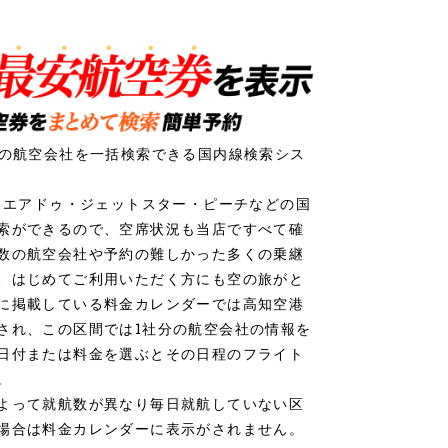
社の航空会社を一括検索できる国内線検索シス
ク・エアドゥ・ジェットスター・ピーチなどの国
索ができるので、空席状況も当店ですべて確
数の航空会社や予約の難しかった多くの乗継
、はじめてご利用いただく方にも空の旅がと
に掲載している料金カレンダーでは高知空港
され、この区間では1社分の航空会社の情報を
日付または料金を選ぶとその日程のフライト
。
よって就航数が異なり毎日就航していない区
場合は料金カレンダーに表示がされません。