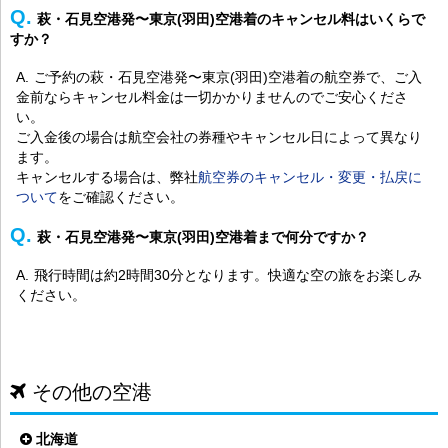
萩・石見空港発〜東京(羽田)空港着のキャンセル料はいくらで
すか？
ご予約の萩・石見空港発〜東京(羽田)空港着の航空券で、ご入
金前ならキャンセル料金は一切かかりませんのでご安心くださ
い。
ご入金後の場合は航空会社の券種やキャンセル日によって異なり
ます。
キャンセルする場合は、弊社
航空券のキャンセル・変更・払戻に
ついて
をご確認ください。
萩・石見空港発〜東京(羽田)空港着まで何分ですか？
飛行時間は約2時間30分となります。快適な空の旅をお楽しみ
ください。
その他の空港
北海道