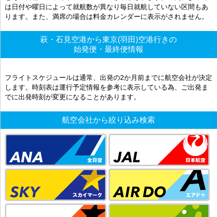
は日付や曜日によって就航数が異なり毎日就航していない区間もあ
ります。また、満席の場合は料金カレンダーに表示がされません。
萩・石見空港から東京(羽田)空港行きの
始発便・最終便情報
フライトスケジュールは通常、出発の2か月前までに航空会社が決定
します。時刻表は運行予定情報を参考に表示している為、ご出発ま
でに出発時刻が変更になることがあります。
航空会社から絞り込み検索