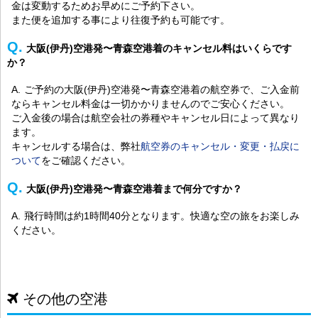
金は変動するためお早めにご予約下さい。
また便を追加する事により往復予約も可能です。
大阪(伊丹)空港発〜青森空港着のキャンセル料はいくらです
か？
ご予約の大阪(伊丹)空港発〜青森空港着の航空券で、ご入金前
ならキャンセル料金は一切かかりませんのでご安心ください。
ご入金後の場合は航空会社の券種やキャンセル日によって異なり
ます。
キャンセルする場合は、弊社
航空券のキャンセル・変更・払戻に
ついて
をご確認ください。
大阪(伊丹)空港発〜青森空港着まで何分ですか？
飛行時間は約1時間40分となります。快適な空の旅をお楽しみ
ください。
その他の空港