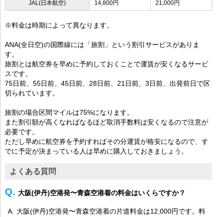
JAL(日本航空)
14,800円
21,000円
※料金は時期によって異なります。
ANA(全日空)の国際線には「旅割」という割引サービスがありま
す。
旅割とは航空券を早めに予約しておくことで運賃が安くなるサービ
スです。
75日前、55日前、45日前、28日前、21日前、3日前、出発前日で区
切られています。
旅割の場合区間マイルは75%になります。
また割引額が高くなればなるほど取消手数料は安くなるので注意が
必要です。
ただし早めに航空券を予約すればその分運賃が格安になるので、す
でに予定が決まっている人は早めに購入しておきましょう。
よくある質問
大阪(伊丹)空港発〜青森空港着の料金はいくらですか？
大阪(伊丹)空港発〜青森空港着の片道料金は12,000円です。料