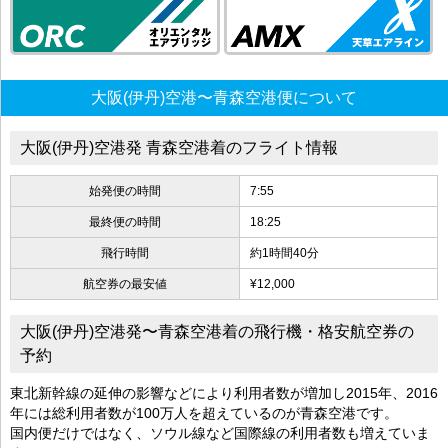
大阪(伊丹)空港〜青森空港便について
大阪(伊丹)空港発 青森空港着のフライト情報
始発便の時間
7:55
最終便の時間
18:25
飛行時間
約1時間40分
航空券の最安値
¥12,000
大阪(伊丹)空港発〜青森空港着の飛行機・格安航空券の
予約
東北新幹線の延伸の影響などにより利用者数が増加し2015年、2016
年には総利用者数が100万人を超えているのが青森空港です。
国内便だけではなく、ソウル線など国際線の利用者数も増えていま