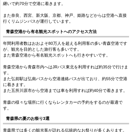
継いで約70分で空港に着きます。
また奈良、西宮、新大阪、京都、神戸、姫路などからは空港へ直接
行くリムジンバスが運行しています。
青森空港から有名観光スポットへのアクセス方法
年間利用者数はおおよそ80万人を超える利用客の多い青森空港です
が、観光を目的とした旅行客も多いです。
また青森空港から有名観光スポットへも行きやすいです。
青森空港から青森市内へはJRバス東北を利用すれば約35分で行けま
す。
また弘前駅は弘南バスから空港連絡バスが出ており、約55分で空港
に着きます。
また五所川原市から空港までは車を利用すれば約40分で着きます。
青森の様々な場所に行くならレンタカーの予約をするのが最適で
す。
青森県の夏のお祭り3選
青森県では多くの観光客が訪れる伝統的なお祭りが多くあります。