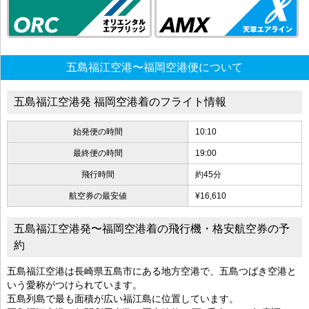
五島福江空港〜福岡空港便について
五島福江空港発 福岡空港着のフライト情報
始発便の時間
10:10
最終便の時間
19:00
飛行時間
約45分
航空券の最安値
¥16,610
五島福江空港発〜福岡空港着の飛行機・格安航空券の予
約
五島福江空港は長崎県五島市にある地方空港で、五島つばき空港と
いう愛称がつけられています。
五島列島で最も面積が広い福江島に位置しています。