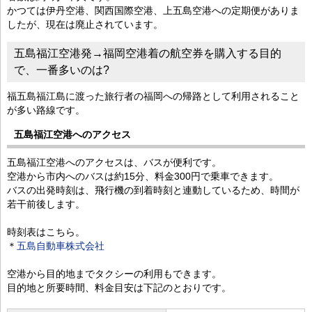
かつては伊丹空港、関西国際空港、上五島空港への定期便がありま
したが、現在は廃止されています。
五島福江空港発→福岡空港着の航空券を購入する目的
で、一番多いのは?
福五島福江島に渡った旅行者の福岡への帰路として利用されること
が多い路線です。
五島福江空港へのアクセス
五島福江空港へのアクセスは、バスが便利です。
空港から市内へのバスは約15分、料金300円で乗車できます。
バスの出発時刻は、飛行機の到着時刻と連動しているため、時間が
若干前後します。
時刻表はこちら。
＊
五島自動車株式会社
空港から目的地までタクシーの利用もできます。
目的地と所要時間、料金目安は下記のとおりです。