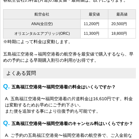
航空会社
最安値
最高値
ANA(全日空)
11,200円
20,500円
オリエンタルエアブリッジ(ORC)
11,300円
18,800円
※時期によって料金は変動します。
五島福江空港発→福岡空港着の航空券を最安値で購入するなら、早
めの予約による早期購入割引の利用がお得です。
よくある質問
五島福江空港発〜福岡空港着の料金はいくらですか？
五島福江空港発〜福岡空港着の片道料金は16,610円です。料金
は変動するためお早めにご予約下さい。
また便を追加する事により往復予約も可能です。
五島福江空港発〜福岡空港着のキャンセル料はいくらですか？
ご予約の五島福江空港発〜福岡空港着の航空券で、ご入金前な