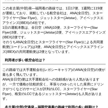
この名古屋(中部)発―福岡着の路線では、1日17便、1週間に119便
が運航しており、就航している航空会社は、ANA(全日空)、スター
フライヤー(Star Flyer)、ジェットスター(Jetstar)、アイベックスエ
アラインズ(IBEX)の4社です。
1日の運航本数は、全日空（ANA)10便、スターフライヤー(Star
Flyer)3便、ジェットスター(Jetstar)2便、アイベックスエアラインズ
(IBEX)2便です。
そのうちANA(全日空)とスターフライヤー(Star Flyer)による共同運
航便(コードシェア)は3便、ANA(全日空)とアイベックスエアライン
ズ(IBEX)の共同運航便は2便となっています。
利用者が多い航空会社は？
この路線では大手運航会社(レガシーキャリア)のANA(全日空)の便が
最も多く飛んでいます。
ANA(全日空)便は大手運航会社への信頼感があり人気があります
が、一方で価格が比較的安く、革張りのゆったりした座席にドリン
クがつくなどのサービスが評判のLCC、スターフライヤー(Star
Flyer)、格安のLCCであるジェットスター(Jetstar)も人気がありま
す。
名古屋(中部)空港発→福岡空港着の路線で利用の多い時期は？