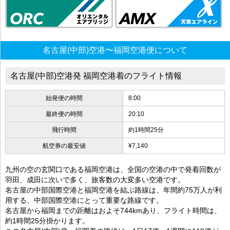
名古屋(中部)空港〜福岡空港便について
名古屋(中部)空港発 福岡空港着のフライト情報
始発便の時間
8:00
最終便の時間
20:10
飛行時間
約1時間25分
航空券の最安値
¥7,140
九州の空の玄関口である福岡空港は、全国の空港の中で発着回数が
羽田、成田に次いで多く、旅客数の大変多い空港です。
名古屋の中部国際空港と福岡空港を結ぶ路線は、年間約75万人が利
用する、中部国際空港にとって重要な路線です。
名古屋から福岡までの距離はおよそ744kmあり、フライト時間は、
約1時間25分掛かります。