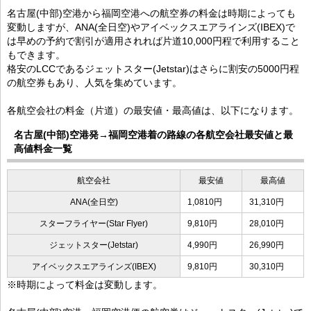
名古屋(中部)空港から福岡空港への航空券の料金は時期によっても
変動しますが、ANA(全日空)やアイベックスエアラインズ(IBEX)で
は早めの予約で割引が適用されれば片道10,000円程で利用すること
もできます。
格安のLCCであるジェットスター(Jetstar)はさらに割安の5000円程
の航空券もあり、人気を集めています。
各航空会社の料金（片道）の最安値・最高値は、以下になります。
名古屋(中部)空港発→福岡空港着の路線の各航空会社最安値と最
高値料金一覧
航空会社
最安値
最高値
ANA(全日空)
1,0810円
31,310円
スターフライヤー(Star Flyer)
9,810円
28,010円
ジェットスター(Jetstar)
4,990円
26,990円
アイベックスエアラインズ(IBEX)
9,810円
30,310円
※時期によって料金は変動します。