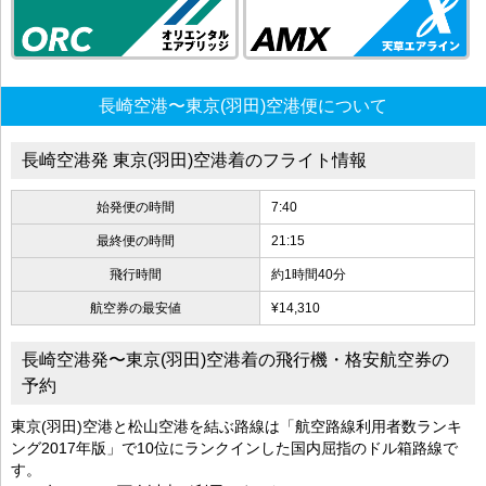
長崎空港〜東京(羽田)空港便について
長崎空港発 東京(羽田)空港着のフライト情報
始発便の時間
7:40
最終便の時間
21:15
飛行時間
約1時間40分
航空券の最安値
¥14,310
長崎空港発〜東京(羽田)空港着の飛行機・格安航空券の
予約
東京(羽田)空港と松山空港を結ぶ路線は「航空路線利用者数ランキ
ング2017年版」で10位にランクインした国内屈指のドル箱路線で
す。