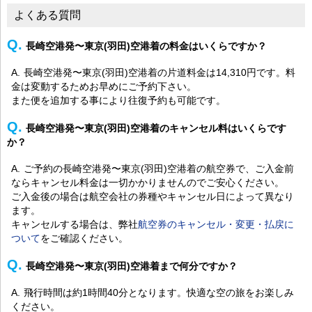
よくある質問
長崎空港発〜東京(羽田)空港着の料金はいくらですか？
長崎空港発〜東京(羽田)空港着の片道料金は14,310円です。料
金は変動するためお早めにご予約下さい。
また便を追加する事により往復予約も可能です。
長崎空港発〜東京(羽田)空港着のキャンセル料はいくらです
か？
ご予約の長崎空港発〜東京(羽田)空港着の航空券で、ご入金前
ならキャンセル料金は一切かかりませんのでご安心ください。
ご入金後の場合は航空会社の券種やキャンセル日によって異なり
ます。
キャンセルする場合は、弊社
航空券のキャンセル・変更・払戻に
ついて
をご確認ください。
長崎空港発〜東京(羽田)空港着まで何分ですか？
飛行時間は約1時間40分となります。快適な空の旅をお楽しみ
ください。