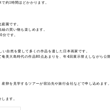
車で約1時間ほどかかります。
光庭園です。
島紬の買い物も楽しめます。
0分です。
美しい自然を愛して多くの作品を遺した日本画家です。
て奄美大島時代の作品80点あまりを、年4回展示替えしながら公
、産卵を見学するツアーが宿泊先や旅行会社などで申し込めます
介します。