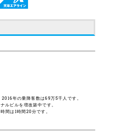
。
016年の乗降客数は69万5千人です。
ミナルビルを増改築中です。
時間は1時間20分です。