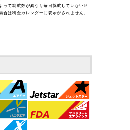
よって就航数が異なり毎日就航していない区
場合は料金カレンダーに表示がされません。