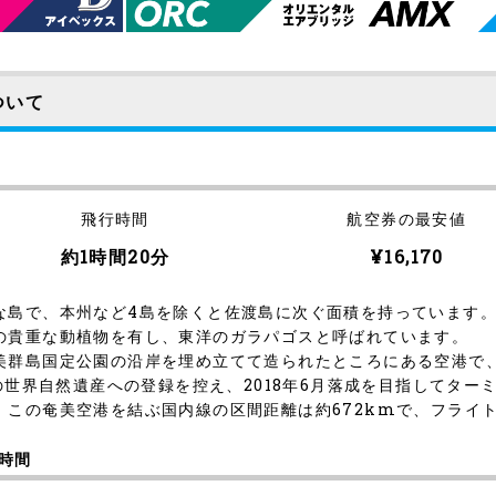
ついて
飛行時間
航空券の最安値
約1時間20分
¥16,170
な島で、本州など4島を除くと佐渡島に次ぐ面積を持っています
の貴重な動植物を有し、東洋のガラパゴスと呼ばれています。
群島国定公園の沿岸を埋め立てて造られたところにある空港で、2
」の世界自然遺産への登録を控え、2018年6月落成を目指してター
この奄美空港を結ぶ国内線の区間距離は約672kmで、フライト
時間