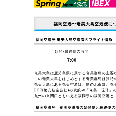
福岡空港〜奄美大島空港便に
福岡空港発 奄美大島空港着のフライト情報
始発/最終便の時間
7:00
奄美大島は鹿児島県に属する奄美群島の主要
この奄美大島をはじめとする奄美群島は独特
奄美大島にある奄美空港は、島の北東部、奄美
LCC(格安航空会社)の就航や「奄美・琉球
九州の玄関口ともいえる福岡県の福岡空港と、
福岡空港発→奄美空港着の始発便と最終便の