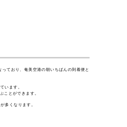
着となっており、奄美空港の朝いちばんの到着便と
しています。
運ぶことができます。
者が多くなります。