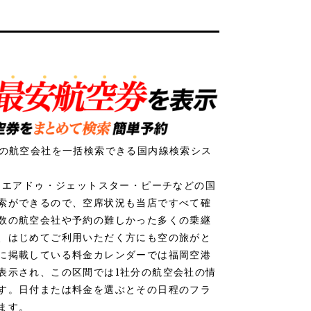
社の航空会社を一括検索できる国内線検索シス
ク・エアドゥ・ジェットスター・ピーチなどの国
索ができるので、空席状況も当店ですべて確
数の航空会社や予約の難しかった多くの乗継
、はじめてご利用いただく方にも空の旅がと
に掲載している料金カレンダーでは福岡空港
表示され、この区間では1社分の航空会社の情
す。日付または料金を選ぶとその日程のフラ
ます。