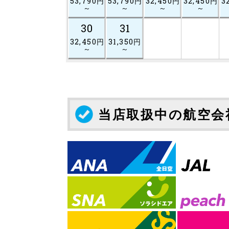
53,790円
53,790円
32,450円
32,450円
3
～
～
～
～
30
31
32,450円
31,350円
～
～
当店取扱中の航空会