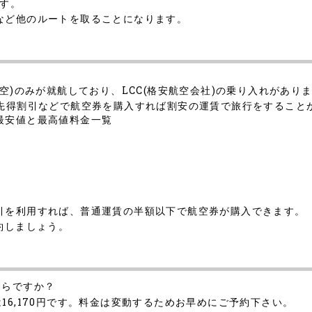
ます。
など他のルートを取ることになります。
空)のみが就航しており、LCC(格安航空会社)の乗り入れがあり
る先得割引などで航空券を購入すれば割安の運賃で旅行をすること
最安値と最高値料金一覧
引を利用すれば、普通運賃の半額以下で航空券が購入できます。
約しましょう。
くらですか？
16,170円です。料金は変動するためお早めにご予約下さい。