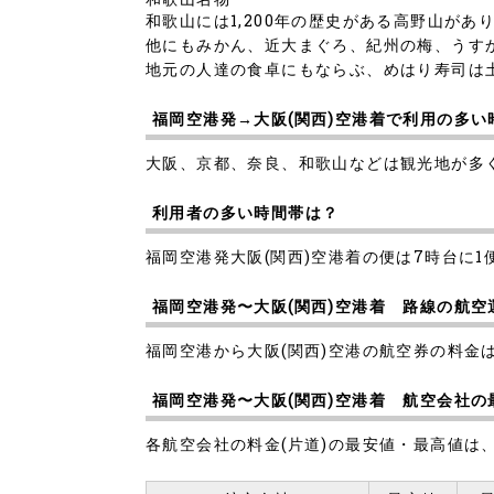
和歌山には1,200年の歴史がある高野山が
他にもみかん、近大まぐろ、紀州の梅、うす
地元の人達の食卓にもならぶ、めはり寿司は
福岡空港発→大阪(関西)空港着で利用の多い
大阪、京都、奈良、和歌山などは観光地が多
利用者の多い時間帯は？
福岡空港発大阪(関西)空港着の便は7時台に1便
福岡空港発〜大阪(関西)空港着 路線の航空
福岡空港から大阪(関西)空港の航空券の料金は
福岡空港発〜大阪(関西)空港着 航空会社
各航空会社の料金(片道)の最安値・最高値は