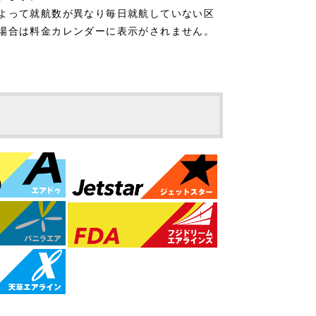
よって就航数が異なり毎日就航していない区
場合は料金カレンダーに表示がされません。