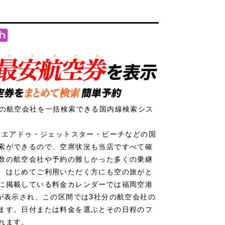
社の航空会社を一括検索できる国内線検索シス
ク・エアドゥ・ジェットスター・ピーチなどの国
索ができるので、空席状況も当店ですべて確
数の航空会社や予約の難しかった多くの乗継
、はじめてご利用いただく方にも空の旅がと
に掲載している料金カレンダーでは福岡空港
値が表示され、この区間では3社分の航空会社の
ます。日付または料金を選ぶとその日程のフ
れます。