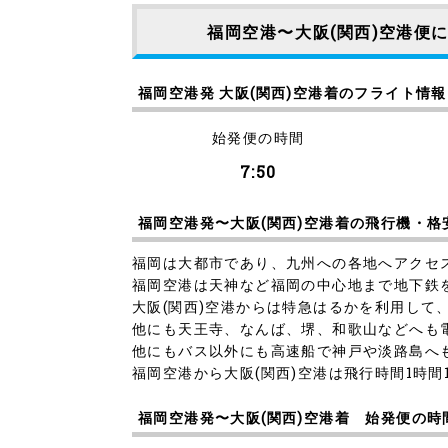
福岡空港〜大阪(関西)空港便
福岡空港発 大阪(関西)空港着のフライト情報
始発便の時間
7:50
福岡空港発〜大阪(関西)空港着の飛行機・格
福岡は大都市であり、九州への各地へアクセ
福岡空港は天神など福岡の中心地まで地下鉄
大阪(関西)空港からは特急はるかを利用して
他にも天王寺、なんば、堺、和歌山などへも
他にもバス以外にも高速船で神戸や淡路島へ
福岡空港から大阪(関西)空港は飛行時間1時間
福岡空港発〜大阪(関西)空港着 始発便の時