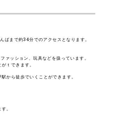
んばまで約34分でのアクセスとなります。
、ファッション、玩具などを扱っています。
とがｔできます。
戸駅から徒歩でいくことができます。
ます。
。