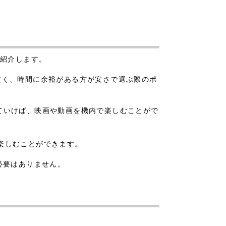
をご紹介します。
比べ安く、時間に余裕がある方が安さで選ぶ際のポ
していけば、映画や動画を機内で楽しむことがで
を楽しむことができます。
必要はありません。