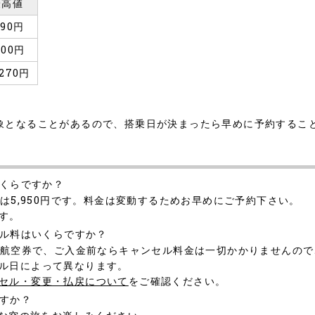
最高値
990円
700円
,270円
象となることがあるので、搭乗日が決まったら早めに予約するこ
いくらですか？
は5,950円です。料金は変動するためお早めにご予約下さい。
す。
セル料はいくらですか？
の航空券で、ご入金前ならキャンセル料金は一切かかりませんの
ル日によって異なります。
セル・変更・払戻について
をご確認ください。
ですか？