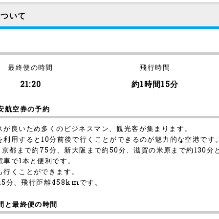
について
最終便の時間
飛行時間
21:20
約1時間15分
安航空券の予約
スが良いため多くのビジネスマン、観光客が集まります。
を利用すると10分前後で行くことができるのが魅力的な空港です
、京都まで約75分、新大阪まで約50分、滋賀の米原まで約130
電車で1本と便利です。
も行くことができます。
15分、飛行距離458kmです。
間と最終便の時間