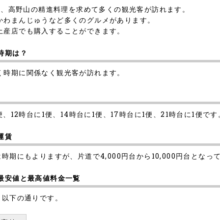
あり、高野山の精進料理を求めて多くの観光客が訪れます。
かわまんじゅうなど多くのグルメがあります。
土産店でも購入することができます。
時期は？
く時期に関係なく観光客が訪れます。
、12時台に1便、14時台に1便、17時台に1便、21時台に1便です
運賃
時期にもよりますが、片道で4,000円台から10,000円台となっ
の最安値と最高値料金一覧
、以下の通りです。