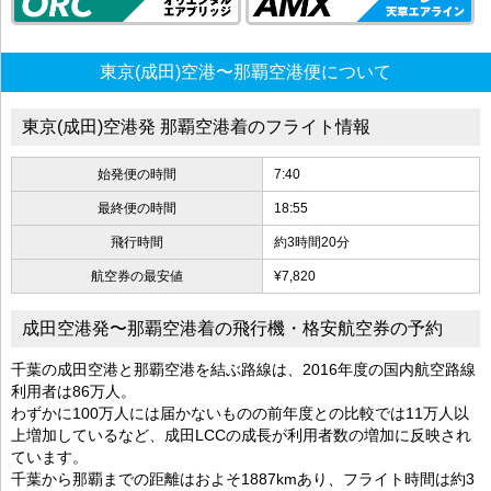
東京(成田)空港〜那覇空港便について
東京(成田)空港発 那覇空港着のフライト情報
始発便の時間
7:40
最終便の時間
18:55
飛行時間
約3時間20分
航空券の最安値
¥7,820
成田空港発〜那覇空港着の飛行機・格安航空券の予約
千葉の成田空港と那覇空港を結ぶ路線は、2016年度の国内航空路線
利用者は86万人。
わずかに100万人には届かないものの前年度との比較では11万人以
上増加しているなど、成田LCCの成長が利用者数の増加に反映され
ています。
千葉から那覇までの距離はおよそ1887kmあり、フライト時間は約3