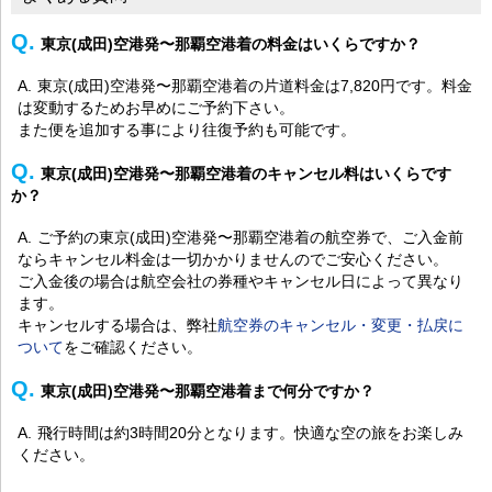
東京(成田)空港発〜那覇空港着の料金はいくらですか？
東京(成田)空港発〜那覇空港着の片道料金は7,820円です。料金
は変動するためお早めにご予約下さい。
また便を追加する事により往復予約も可能です。
東京(成田)空港発〜那覇空港着のキャンセル料はいくらです
か？
ご予約の東京(成田)空港発〜那覇空港着の航空券で、ご入金前
ならキャンセル料金は一切かかりませんのでご安心ください。
ご入金後の場合は航空会社の券種やキャンセル日によって異なり
ます。
キャンセルする場合は、弊社
航空券のキャンセル・変更・払戻に
ついて
をご確認ください。
東京(成田)空港発〜那覇空港着まで何分ですか？
飛行時間は約3時間20分となります。快適な空の旅をお楽しみ
ください。