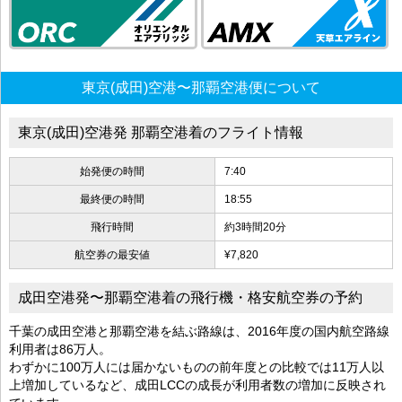
東京(成田)空港〜那覇空港便について
東京(成田)空港発 那覇空港着のフライト情報
始発便の時間
7:40
最終便の時間
18:55
飛行時間
約3時間20分
航空券の最安値
¥7,820
成田空港発〜那覇空港着の飛行機・格安航空券の予約
千葉の成田空港と那覇空港を結ぶ路線は、2016年度の国内航空路線
利用者は86万人。
わずかに100万人には届かないものの前年度との比較では11万人以
上増加しているなど、成田LCCの成長が利用者数の増加に反映され