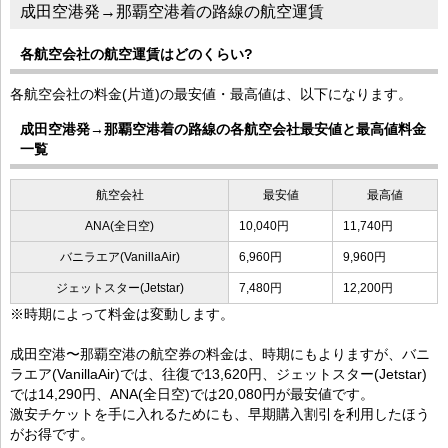
成田空港発→那覇空港着の路線の航空運賃
各航空会社の航空運賃はどのくらい?
各航空会社の料金(片道)の最安値・最高値は、以下になります。
成田空港発→那覇空港着の路線の各航空会社最安値と最高値料金
一覧
航空会社
最安値
最高値
ANA(全日空)
10,040円
11,740円
バニラエア(VanillaAir)
6,960円
9,960円
ジェットスター(Jetstar)
7,480円
12,200円
※時期によって料金は変動します。
成田空港〜那覇空港の航空券の料金は、時期にもよりますが、バニ
ラエア(VanillaAir)では、往復で13,620円、ジェットスター(Jetstar)
では14,290円、ANA(全日空)では20,080円が最安値です。
激安チケットを手に入れるためにも、早期購入割引を利用したほう
がお得です。