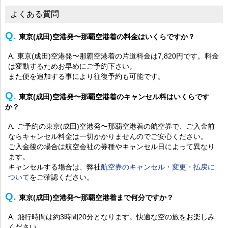
よくある質問
東京(成田)空港発〜那覇空港着の料金はいくらですか？
東京(成田)空港発〜那覇空港着の片道料金は7,820円です。料金
は変動するためお早めにご予約下さい。
また便を追加する事により往復予約も可能です。
東京(成田)空港発〜那覇空港着のキャンセル料はいくらです
か？
ご予約の東京(成田)空港発〜那覇空港着の航空券で、ご入金前
ならキャンセル料金は一切かかりませんのでご安心ください。
ご入金後の場合は航空会社の券種やキャンセル日によって異なり
ます。
キャンセルする場合は、弊社
航空券のキャンセル・変更・払戻に
ついて
をご確認ください。
東京(成田)空港発〜那覇空港着まで何分ですか？
飛行時間は約3時間20分となります。快適な空の旅をお楽しみ
ください。