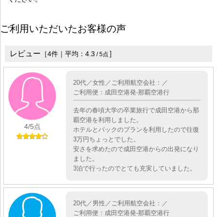
ご利用いただいたお客様の声
レビュー
］
［
4
件｜平均：
4.3
/
5
点
20代／女性／ご利用航空会社：／
ご利用便：成田空港発-那覇空港行
去年の春頃大学の卒業旅行で成田空港から那
覇空港を利用しました。
4
/5点
ホテルとパックのプランを利用したので往復
3万円ちょっとでした。
安さを求めたので成田空港からの出発になり
ました。
3泊で行ったのでとても充実していました。
20代／男性／ご利用航空会社：／
ご利用便：成田空港発-那覇空港行