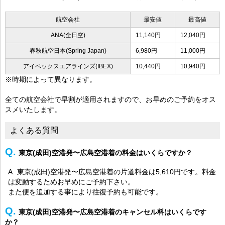
航空会社
最安値
最高値
ANA(全日空)
11,140円
12,040円
春秋航空日本(Spring Japan)
6,980円
11,000円
アイベックスエアラインズ(IBEX)
10,440円
10,940円
※時期によって異なります。
全ての航空会社で早割が適用されますので、お早めのご予約をオス
スメいたします。
よくある質問
東京(成田)空港発〜広島空港着の料金はいくらですか？
東京(成田)空港発〜広島空港着の片道料金は5,610円です。料金
は変動するためお早めにご予約下さい。
また便を追加する事により往復予約も可能です。
東京(成田)空港発〜広島空港着のキャンセル料はいくらです
か？