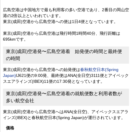
広島空港は中国地方で最も利用客の多い空港であり、2番目の岡山空
港の2倍以上といわれています。
東京(成田)空港から広島空港への便は1日4便となっています。
東京(成田)空港から広島空港は飛行時間1時間40分、飛行距離は
695kmです。
東京(成田)空港発〜広島空港着 始発便の時間と最終便
の時間
東京(成田)空港から広島空港への始発便は
春秋航空日本(Spring
Japan)
IJ621便の9:00発、最終便はANA(全日空)3111便とアイベック
スエアラインズ(IBEX)11便の17:30発となっています。
東京(成田)空港発〜広島空港着の就航便数と利用者数が
多い航空会社
東京(成田)空港から広島空港へはANA(全日空)、アイベックスエアラ
インズ(IBEX)と春秋航空日本(Spring Japan)が運行されています。
価格