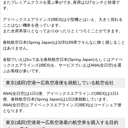
またプレミアムクラスを選ぶ事ができ､座席は127センチと快適で
す。
アイベックスエアラインズ(IBEX)は小型機とはいえ、大きく揺れる
ことはない機体を使っています。
また全席革張りとなっておりゆったりとくつろぐことができます。
春秋航空日本(Spring Japan)は32列189席でそんなに狭く感じること
はありません。
金額でいえばlccである春秋航空日本(Spring Japan)もしくはアイベ
ックスエアラインズ(IBEX)を、サービスでいえばANA(全日空)を選
ぶお客様が多いです。
東京(成田)空港〜広島空港便を就航している航空会社
ANA(全日空)は1日1便、アイベックスエアラインズ(IBEX)は1日1
便、春秋航空日本(Spring Japan)は1日2便就航しています。
ANA(全日空)とアイベックスエアラインズ(IBEX)はコードシェア便
となります。
東京(成田)空港発〜広島空港着の航空券を購入する目的