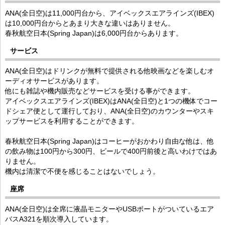
ANA(全日空)は11,000円台から、アイベックスエアラインズ(IBEX)
は10,000円台からとあまり大きな違いはありません。
春秋航空日本(Spring Japan)は6,000円台からあります。
サービス
ANA(全日空)はドリンクが無料で提供される他映画などを楽しむオ
ーディオサービスがあります。
他にも雑誌や機内販売などサービスを受ける事ができます。
アイベックスエアラインズ(IBEX)はANA(全日空)と1つの機体でコー
ドシェア便として運行しており、ANA(全日空)のカウンターやスキ
ップサービスを利用することができます。
春秋航空日本(Spring Japan)はコーヒーがおかわり自由な他は、他
の飲み物は100円から300円、ビールで400円前後と高いわけではあ
りません。
機内は清潔で不便を感じることはないでしょう。
座席
ANA(全日空)は全席に液晶モニターやUSBポートがついているエア
バスA321を順次導入しています。