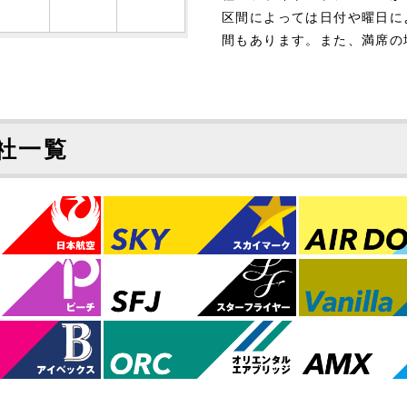
区間によっては日付や曜日に
間もあります。また、満席の
社一覧