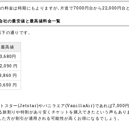
の料金は時期にもよりますが､片道で7000円台から22,000円
空会社の最安値と最高値料金一覧
以下の通りです。
最高値
3,680円
2,090 円
3,860 円
0,650 円
ター(Jetstar)やバニラエア(VanillaAir)であれば7,0
ある旅割りや特割があり安くチケットを購入できたという声もあり
した方が割引が適用される可能性が高くお得になるでしょう。