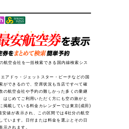
社の航空会社を一括検索できる国内線検索シス
ク・エアドゥ・ジェットスター・ピーチなどの国
索ができるので、空席状況も当店ですべて確
数の航空会社や予約の難しかった多くの乗継
、はじめてご利用いただく方にも空の旅がと
に掲載している料金カレンダーでは東京(成田)
の最安値が表示され、この区間では4社分の航空
しています。日付または料金を選ぶとその日
表示されます。