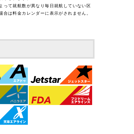
よって就航数が異なり毎日就航していない区
場合は料金カレンダーに表示がされません。