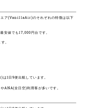
エア(VanillaAir)のそれぞれの特徴は以下
)は最安値でも17,000円台です。
ます。
Air)は1日9便出航しています。
空)やANA(全日空)利用客が多いです。