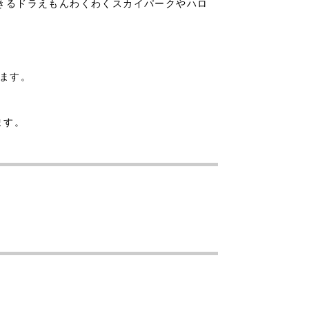
できるドラえもんわくわくスカイパークやハロ
ます。
ます。