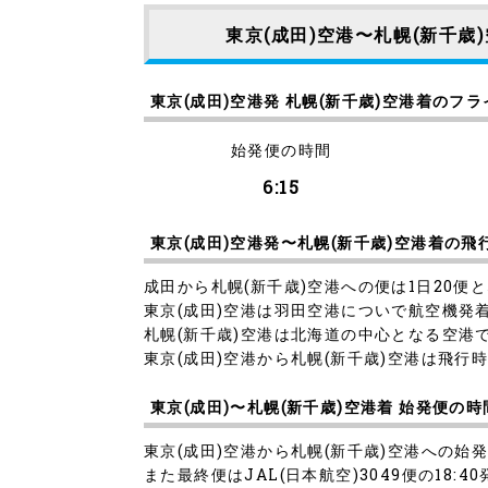
東京(成田)空港〜札幌(新千歳
東京(成田)空港発 札幌(新千歳)空港着のフ
始発便の時間
6:15
東京(成田)空港発〜札幌(新千歳)空港着の飛
成田から札幌(新千歳)空港への便は1日20便
東京(成田)空港は羽田空港についで航空機発
札幌(新千歳)空港は北海道の中心となる空港
東京(成田)空港から札幌(新千歳)空港は飛行時
東京(成田)〜札幌(新千歳)空港着 始発便の
東京(成田)空港から札幌(新千歳)空港への始
また最終便はJAL(日本航空)3049便の18: