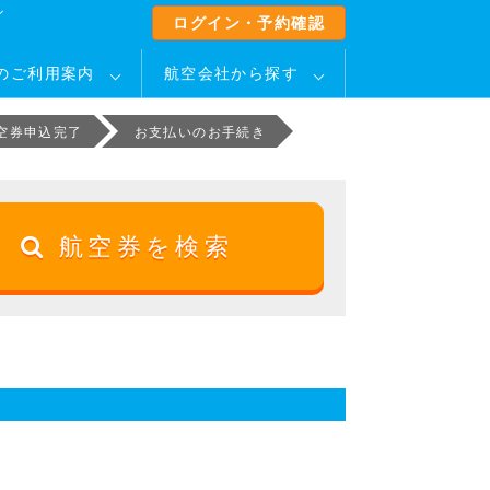
ル
ログイン・予約確認
のご利用案内
航空会社から探す
空券申込完了
お支払いのお手続き
航空券を検索