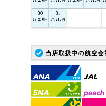
17,210円
17,210円
17,210円
17,210円
1
～
～
～
～
30
31
17,210円
17,210円
～
～
当店取扱中の航空会