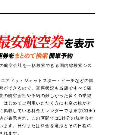
社の航空会社を一括検索できる国内線検索シス
ク・エアドゥ・ジェットスター・ピーチなどの国
索ができるので、空席状況も当店ですべて確
数の航空会社や予約の難しかった多くの乗継
、はじめてご利用いただく方にも空の旅がと
に掲載している料金カレンダーでは東京(羽田)
値が表示され、この区間では1社分の航空会社
います。日付または料金を選ぶとその日程の
されます。