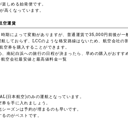
が楽しめる始発便です。
要が高くなっています。
航空運賃
、時期によって変動がありますが、普通運賃で35,000円前後が
か運航しておらず、LCCのような格安路線はないため、航空会社
で航空券を購入することができます。
め、南紀白浜への旅行の日程が決まったら、早めの購入がおすす
各航空会社最安値と最高値料金一覧
AL(日本航空)のみの運航となっています。
空券を手に入れましょう。
光シーズンは予約が埋まるのも早いです。
するのがベストです。