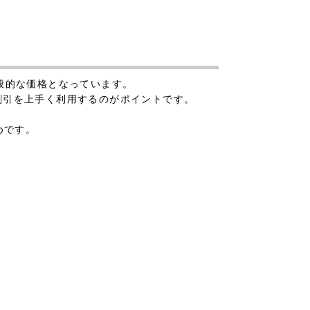
一般的な価格となっています。
の割引を上手く利用するのがポイントです。
めです。