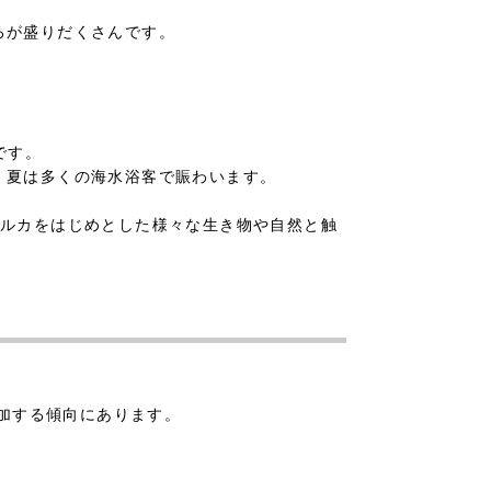
ろが盛りだくさんです。
です。
、夏は多くの海水浴客で賑わいます。
イルカをはじめとした様々な生き物や自然と触
増加する傾向にあります。