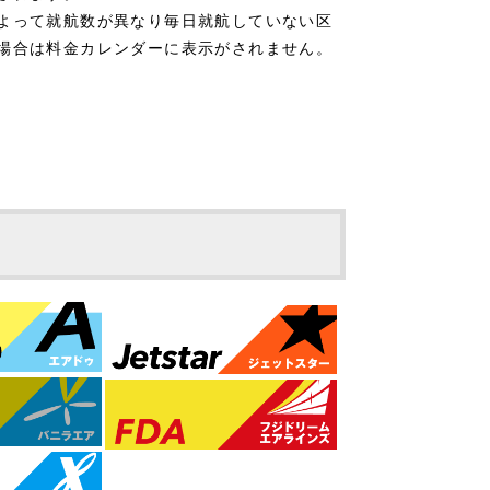
よって就航数が異なり毎日就航していない区
場合は料金カレンダーに表示がされません。