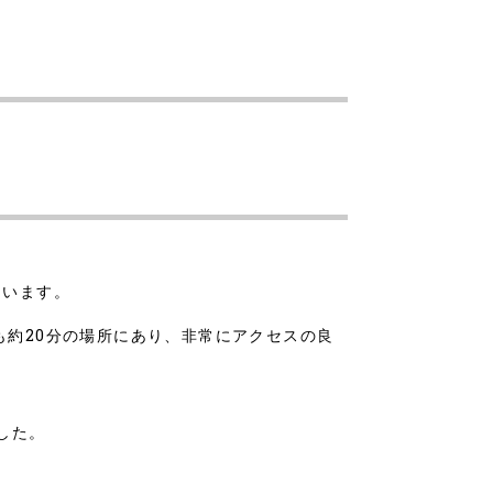
。
ています。
も約20分の場所にあり、非常にアクセスの良
した。