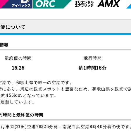
港便について
ト情報
最終便の時間
飛行時間
16:25
約1時間15分
空港で、和歌山県で唯一の空港です。
所にあり、周辺の観光スポットも豊富なため、和歌山県を観光で
約455kmとなっています。
が運航しています。
便の時間と最終便の時間
は東京(羽田)空港7時25分発、南紀白浜空港8時40分着の便です