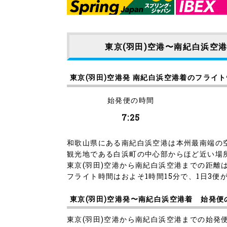
東京(羽田)空港〜南紀白浜空
東京(羽田)空港発 南紀白浜空港着のフライ
始発便の時間
7:25
和歌山県にある南紀白浜空港は本州最南端の
観光地である白浜町の中心部からほど近い場
東京(羽田)空港から南紀白浜空港までの距離は
フライト時間はおよそ1時間15分で、1日3便
東京(羽田)空港発〜南紀白浜空港着 始発
東京(羽田)空港から南紀白浜空港までの始発便