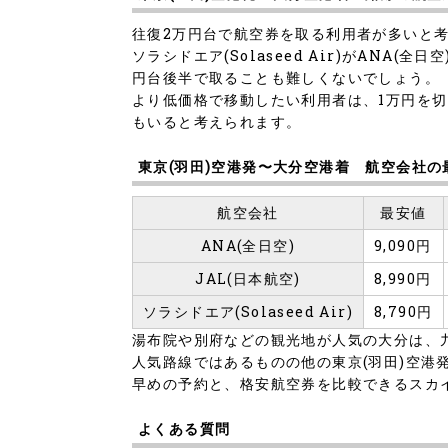
往復2万円台で航空券を取る利用者が多いと
ソラシドエア(Solaseed Air)がAN
円台後半で取ることも難しくないでしょう。
より低価格で移動したい利用者は、1万円を切る
もいると考えられます。
東京(羽田)空港発〜大分空港着 航空会社
航空会社
最安値
ANA(全日空)
9,090円
JAL(日本航空)
8,990円
ソラシドエア(Solaseed Air)
8,790円
湯布院や別府などの観光地が人気の大分は、
人気路線ではあるものの他の東京(羽田)空
早めの予約と、格安航空券を比較できるスカ
よくある質問