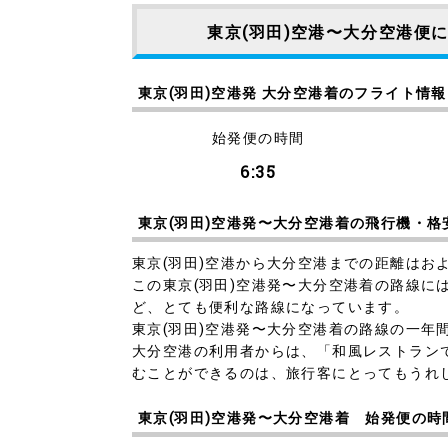
東京(羽田)空港〜大分空港便
東京(羽田)空港発 大分空港着のフライト情報
始発便の時間
6:35
東京(羽田)空港発〜大分空港着の飛行機・格
東京(羽田)空港から大分空港までの距離はおよ
この東京(羽田)空港発〜大分空港着の路線には
ど、とても便利な路線になっています。
東京(羽田)空港発〜大分空港着の路線の一年
大分空港の利用者からは、「和風レストラン
むことができるのは、旅行客にとってもうれ
東京(羽田)空港発〜大分空港着 始発便の時