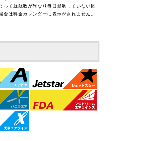
よって就航数が異なり毎日就航していない区
場合は料金カレンダーに表示がされません。