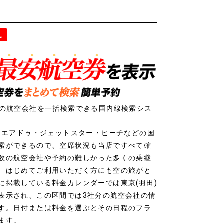
社の航空会社を一括検索できる国内線検索シス
ク・エアドゥ・ジェットスター・ピーチなどの国
索ができるので、空席状況も当店ですべて確
数の航空会社や予約の難しかった多くの乗継
、はじめてご利用いただく方にも空の旅がと
に掲載している料金カレンダーでは東京(羽田)
表示され、この区間では3社分の航空会社の情
す。日付または料金を選ぶとその日程のフラ
ます。