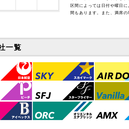
区間によっては日付や曜日に
間もあります。また、満席の
社一覧