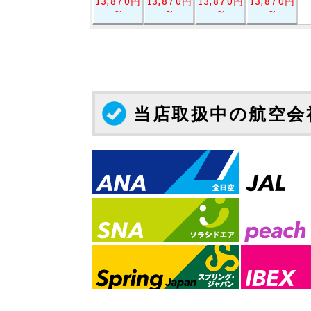
13,870円
13,870円
13,870円
13,870円
～
～
～
～
当店取扱中の航空会