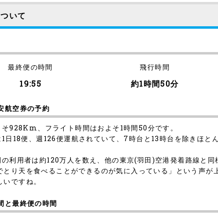
について
最終便の時間
飛行時間
19:55
約1時間50分
安航空券の予約
そ928Km、フライト時間はおよそ1時間50分です。
1日18便、週126便運航されていて、7時台と13時台を除きほと
間の利用者は約120万人を数え、他の東京(羽田)空港発着路線と
でとり天を食べることができるのが気に入っている」という声が
しいですね。
間と最終便の時間