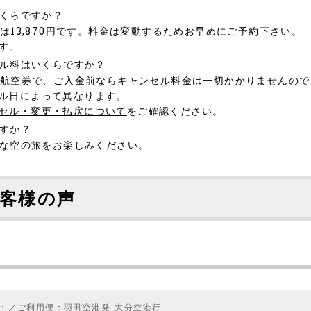
いくらですか？
は13,870円です。料金は変動するためお早めにご予約下さい。
す。
セル料はいくらですか？
の航空券で、ご入金前ならキャンセル料金は一切かかりませんの
ル日によって異なります。
セル・変更・払戻について
をご確認ください。
ですか？
適な空の旅をお楽しみください。
客様の声
］
：／ご利用便：羽田空港発-大分空港行