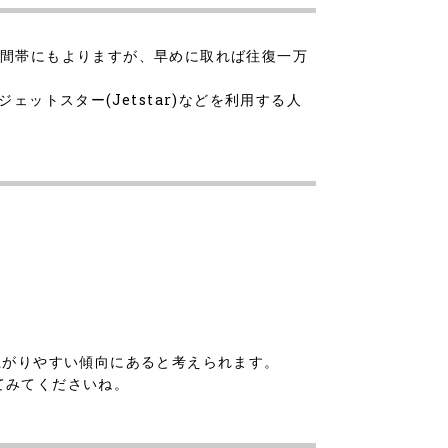
め、時間帯にもよりますが、早めに取れば往復一万
ットスター(Jetstar)などを利用する人
上がりやすい傾向にあると考えられます。
てみてくださいね。