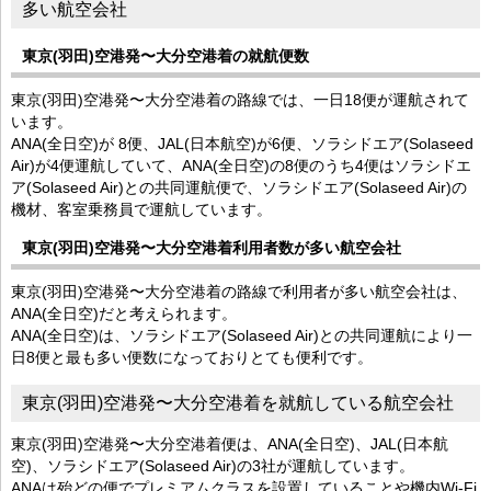
多い航空会社
東京(羽田)空港発〜大分空港着の就航便数
東京(羽田)空港発〜大分空港着の路線では、一日18便が運航されて
います。
ANA(全日空)が 8便、JAL(日本航空)が6便、ソラシドエア(Solaseed
Air)が4便運航していて、ANA(全日空)の8便のうち4便はソラシドエ
ア(Solaseed Air)との共同運航便で、ソラシドエア(Solaseed Air)の
機材、客室乗務員で運航しています。
東京(羽田)空港発〜大分空港着利用者数が多い航空会社
東京(羽田)空港発〜大分空港着の路線で利用者が多い航空会社は、
ANA(全日空)だと考えられます。
ANA(全日空)は、ソラシドエア(Solaseed Air)との共同運航により一
日8便と最も多い便数になっておりとても便利です。
東京(羽田)空港発〜大分空港着を就航している航空会社
東京(羽田)空港発〜大分空港着便は、ANA(全日空)、JAL(日本航
空)、ソラシドエア(Solaseed Air)の3社が運航しています。
ANAは殆どの便でプレミアムクラスを設置していることや機内Wi-Fi