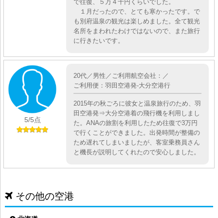
で往復、５万４千円くらいでした。
１月だったので、とても寒かったです。で
も別府温泉の観光は楽しめました。全て観光
名所をまわれたわけではないので、また旅行
に行きたいです。
20代／男性／ご利用航空会社：／
ご利用便：羽田空港発-大分空港行
2015年の秋ごろに彼女と温泉旅行のため、羽
田空港発⇒大分空港着の飛行機を利用しまし
5
/5点
た。ANAの旅割を利用したため往復で3万円
で行くことができました。出発時間が整備の
ため遅れてしまいましたが、客室乗務員さん
と機長が説明してくれたので安心しました。
その他の空港