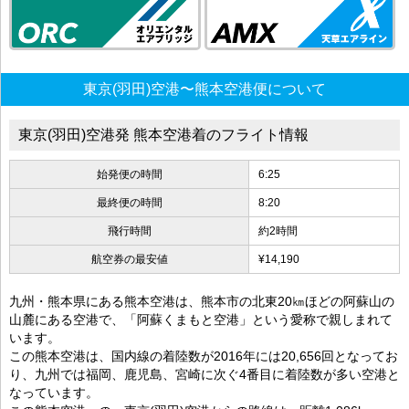
東京(羽田)空港〜熊本空港便について
東京(羽田)空港発 熊本空港着のフライト情報
始発便の時間
6:25
最終便の時間
8:20
飛行時間
約2時間
航空券の最安値
¥14,190
九州・熊本県にある熊本空港は、熊本市の北東20㎞ほどの阿蘇山の
山麓にある空港で、「阿蘇くまもと空港」という愛称で親しまれて
います。
この熊本空港は、国内線の着陸数が2016年には20,656回となってお
り、九州では福岡、鹿児島、宮崎に次ぐ4番目に着陸数が多い空港と
なっています。