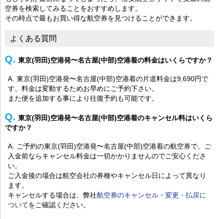
空券を検索してみることをおすすめします。
その時点で最もお買い得な航空券を見つけることができます。
よくある質問
東京(羽田)空港発〜名古屋(中部)空港着の料金はいくらですか？
東京(羽田)空港発〜名古屋(中部)空港着の片道料金は9,690円で
す。料金は変動するためお早めにご予約下さい。
また便を追加する事により往復予約も可能です。
東京(羽田)空港発〜名古屋(中部)空港着のキャンセル料はいくら
ですか？
ご予約の東京(羽田)空港発〜名古屋(中部)空港着の航空券で、ご
入金前ならキャンセル料金は一切かかりませんのでご安心くださ
い。
ご入金後の場合は航空会社の券種やキャンセル日によって異なり
ます。
キャンセルする場合は、弊社
航空券のキャンセル・変更・払戻に
ついて
をご確認ください。