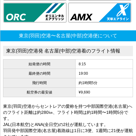
東京(羽田)空港〜名古屋(中部)空港便について
東京(羽田)空港発 名古屋(中部)空港着のフライト情報
始発便の時間
8:15
最終便の時間
19:00
飛行時間
約1時間5分
航空券の最安値
¥9,690
東京(羽田)空港からセントレアの愛称を持つ中部国際空港(名古屋)へ
のフライト距離は約280㎞、フライト時間は約1時間〜1時間5分で
す。
JAL(日本航空)とANA(全日空)の2社が運航しています。
羽田発中部国際空港(名古屋)着路線は1日に3便、1週間に21便が運航