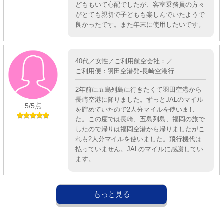
どももいて心配でしたが、客室乗務員の方々
がとても親切で子どもも楽しんでいたようで
良かったです。また年末に使用したいです。
40代／女性／ご利用航空会社：／
ご利用便：羽田空港発-長崎空港行
2年前に五島列島に行きたくて羽田空港から
長崎空港に降りました。ずっとJALのマイル
5
/5点
を貯めていたので2人分マイルを使いまし
た。この度では長崎、五島列島、福岡の旅で
したので帰りは福岡空港から帰りましたがこ
れも2人分マイルを使いました。飛行機代は
払っていません。JALのマイルに感謝してい
ます。