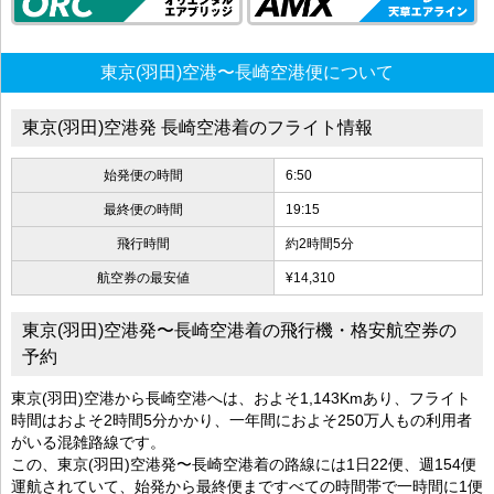
東京(羽田)空港〜長崎空港便について
東京(羽田)空港発 長崎空港着のフライト情報
始発便の時間
6:50
最終便の時間
19:15
飛行時間
約2時間5分
航空券の最安値
¥14,310
東京(羽田)空港発〜長崎空港着の飛行機・格安航空券の
予約
東京(羽田)空港から長崎空港へは、およそ1,143Kmあり、フライト
時間はおよそ2時間5分かかり、一年間におよそ250万人もの利用者
がいる混雑路線です。
この、東京(羽田)空港発〜長崎空港着の路線には1日22便、週154便
運航されていて、始発から最終便まですべての時間帯で一時間に1便