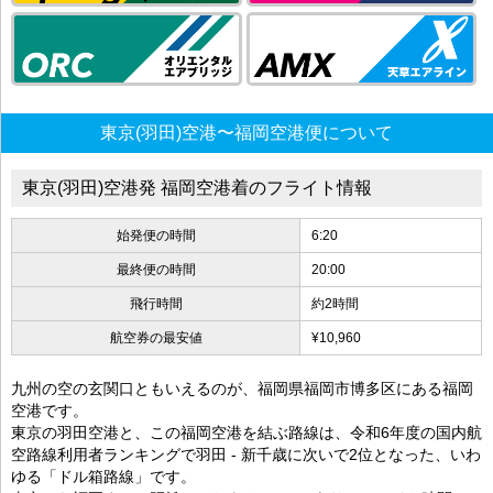
東京(羽田)空港〜福岡空港便について
東京(羽田)空港発 福岡空港着のフライト情報
始発便の時間
6:20
最終便の時間
20:00
飛行時間
約2時間
航空券の最安値
¥10,960
九州の空の玄関口ともいえるのが、福岡県福岡市博多区にある福岡
空港です。
東京の羽田空港と、この福岡空港を結ぶ路線は、令和6年度の国内航
空路線利用者ランキングで羽田 - 新千歳に次いで2位となった、いわ
ゆる「ドル箱路線」です。