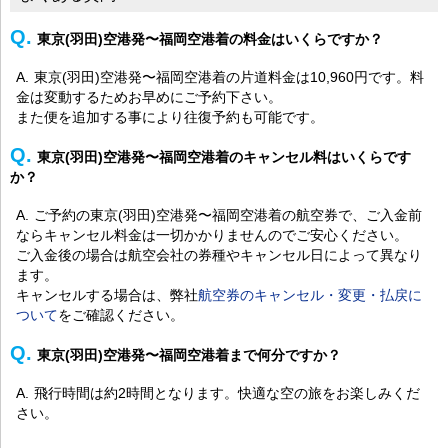
東京(羽田)空港発〜福岡空港着の料金はいくらですか？
東京(羽田)空港発〜福岡空港着の片道料金は10,960円です。料
金は変動するためお早めにご予約下さい。
また便を追加する事により往復予約も可能です。
東京(羽田)空港発〜福岡空港着のキャンセル料はいくらです
か？
ご予約の東京(羽田)空港発〜福岡空港着の航空券で、ご入金前
ならキャンセル料金は一切かかりませんのでご安心ください。
ご入金後の場合は航空会社の券種やキャンセル日によって異なり
ます。
キャンセルする場合は、弊社
航空券のキャンセル・変更・払戻に
ついて
をご確認ください。
東京(羽田)空港発〜福岡空港着まで何分ですか？
飛行時間は約2時間となります。快適な空の旅をお楽しみくだ
さい。