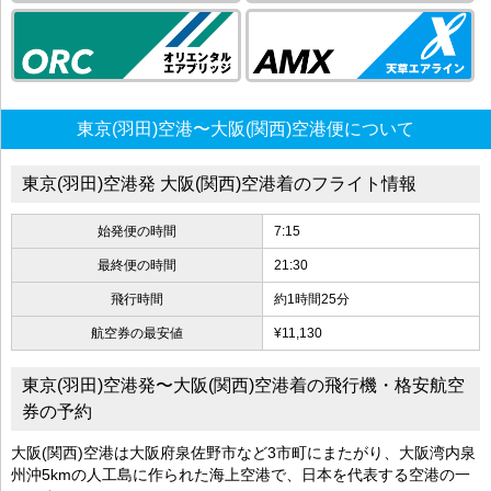
東京(羽田)空港〜大阪(関西)空港便について
東京(羽田)空港発 大阪(関西)空港着のフライト情報
始発便の時間
7:15
最終便の時間
21:30
飛行時間
約1時間25分
航空券の最安値
¥11,130
東京(羽田)空港発〜大阪(関西)空港着の飛行機・格安航空
券の予約
大阪(関西)空港は大阪府泉佐野市など3市町にまたがり、大阪湾内泉
州沖5kmの人工島に作られた海上空港で、日本を代表する空港の一