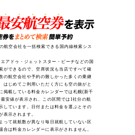
社の航空会社を一括検索できる国内線検索シス
ク・エアドゥ・ジェットスター・ピーチなどの国
索ができるので、空席状況も当店ですべて確
数の航空会社や予約の難しかった多くの乗継
、はじめてご利用いただく方にも空の旅がと
に掲載している料金カレンダーでは札幌(新千
の最安値が表示され、この区間では1社分の航
示しています。日付または料金を選ぶとその
が表示されます。
よって就航数が異なり毎日就航していない区
場合は料金カレンダーに表示がされません。