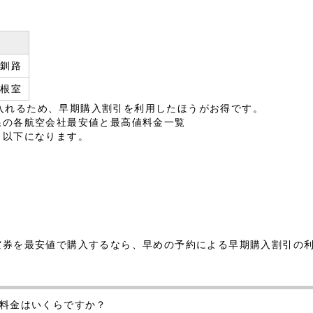
→釧路
→根室
入れるため、早期購入割引を利用したほうがお得です。
線の各航空会社最安値と最高値料金一覧
、以下になります。
航空券を最安値で購入するなら、早めの予約による早期購入割引の
の料金はいくらですか？