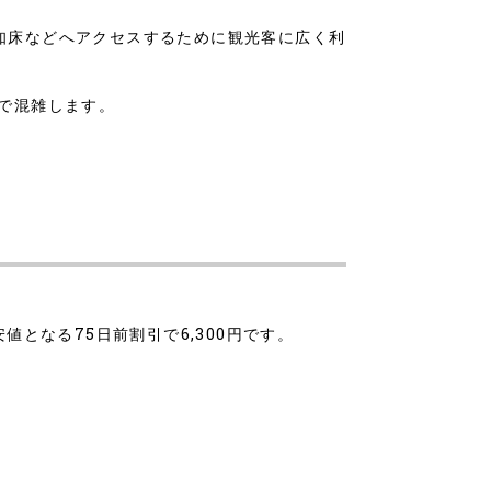
知床などへアクセスするために観光客に広く利
客で混雑します。
最安値となる75日前割引で6,300円です。