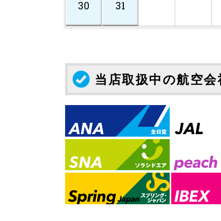
30
31
当店取扱中の航空会