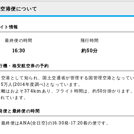
津空港便について
ライト情報
最終便の時間
飛行時間
16:30
約50分
飛行機・格安航空券の予約
きな空港として知られ、国土交通省が管理する国管理空港となって
5万人(2014年度調べ)となっています。
距離はおよそ374kmあり、フライト時間は、約50分掛かります
されています。
始発便と最終便の時間
、最終便はANA(全日空)の16:30発-17:20着の便です。