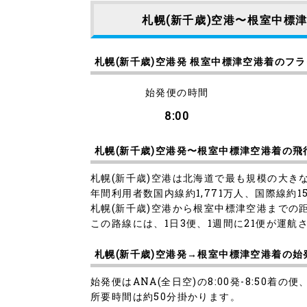
札幌(新千歳)空港〜根室中標
札幌(新千歳)空港発 根室中標津空港着のフ
始発便の時間
8:00
札幌(新千歳)空港発〜根室中標津空港着の
札幌(新千歳)空港は北海道で最も規模の大
年間利用者数国内線約1,771万人、国際線約15
札幌(新千歳)空港から根室中標津空港までの
この路線には、1日3便、1週間に21便が運航
札幌(新千歳)空港発→根室中標津空港着の
始発便はANA(全日空)の8:00発-8:50着の便
所要時間は約50分掛かります。