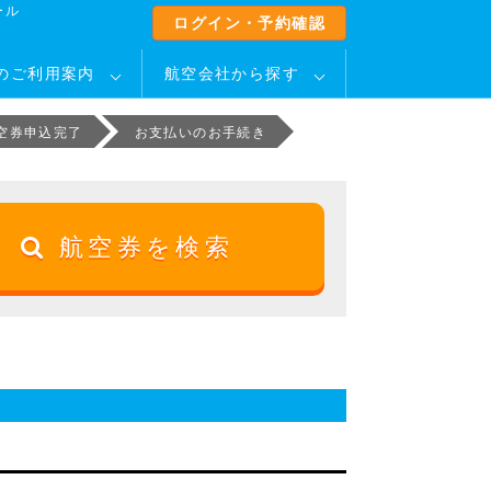
ール
ログイン・予約確認
のご利用案内
航空会社から探す
空券申込完了
お支払いのお手続き
航空券を検索
！