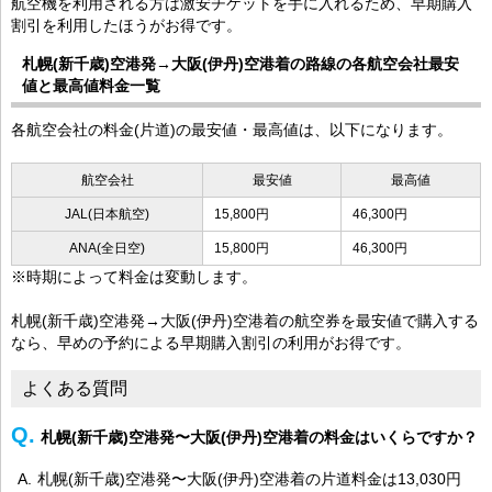
航空機を利用される方は激安チケットを手に入れるため、早期購入
割引を利用したほうがお得です。
札幌(新千歳)空港発→大阪(伊丹)空港着の路線の各航空会社最安
値と最高値料金一覧
各航空会社の料金(片道)の最安値・最高値は、以下になります。
航空会社
最安値
最高値
JAL(日本航空)
15,800円
46,300円
ANA(全日空)
15,800円
46,300円
※時期によって料金は変動します。
札幌(新千歳)空港発→大阪(伊丹)空港着の航空券を最安値で購入する
なら、早めの予約による早期購入割引の利用がお得です。
よくある質問
札幌(新千歳)空港発〜大阪(伊丹)空港着の料金はいくらですか？
札幌(新千歳)空港発〜大阪(伊丹)空港着の片道料金は13,030円