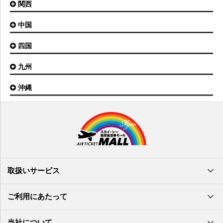
とかち帯広空港
関西
名古屋(中部)空港
八丈島空港
大館能代空港
根室中標津空港
名古屋(小牧)空港
庄内空港
中国
大阪(伊丹)空港
奥尻空港
静岡空港
山形空港
大阪(関西)空港
利尻空港
四国
広島空港
神戸空港
岡山空港
九州
松山空港
南紀白浜空港
山口宇部空港
高松空港
但馬空港
沖縄
福岡空港
出雲空港
徳島空港
鹿児島空港
米子空港
沖縄(那覇)空港
高知空港
熊本空港
岩国空港
石垣空港
長崎空港
鳥取空港
宮古空港
宮崎空港
隠岐空港
北大東空港
大分空港
萩・石見空港
南大東空港
取扱いサービス
北九州空港
久米島空港
佐賀空港
多良間空港
ご利用にあたって
奄美大島空港
与那国空港
徳之島空港
当社について