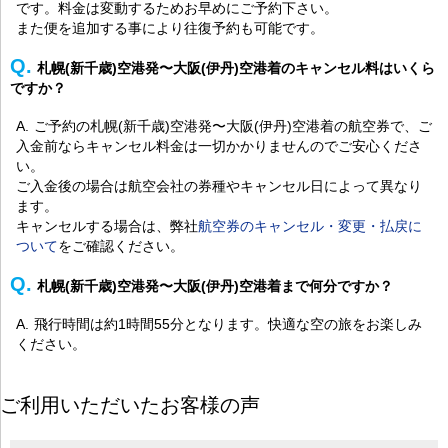
です。料金は変動するためお早めにご予約下さい。
また便を追加する事により往復予約も可能です。
札幌(新千歳)空港発〜大阪(伊丹)空港着のキャンセル料はいくら
ですか？
ご予約の札幌(新千歳)空港発〜大阪(伊丹)空港着の航空券で、ご
入金前ならキャンセル料金は一切かかりませんのでご安心くださ
い。
ご入金後の場合は航空会社の券種やキャンセル日によって異なり
ます。
キャンセルする場合は、弊社
航空券のキャンセル・変更・払戻に
ついて
をご確認ください。
札幌(新千歳)空港発〜大阪(伊丹)空港着まで何分ですか？
飛行時間は約1時間55分となります。快適な空の旅をお楽しみ
ください。
ご利用いただいたお客様の声