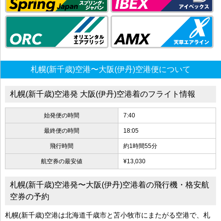
札幌(新千歳)空港〜大阪(伊丹)空港便について
札幌(新千歳)空港発 大阪(伊丹)空港着のフライト情報
始発便の時間
7:40
最終便の時間
18:05
飛行時間
約1時間55分
航空券の最安値
¥13,030
札幌(新千歳)空港発〜大阪(伊丹)空港着の飛行機・格安航
空券の予約
札幌(新千歳)空港は北海道千歳市と苫小牧市にまたがる空港で、札