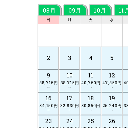
08月
09月
10月
11
日
月
火
水
2
3
4
5
9
10
11
12
38,715円
38,715円
40,750円
47,350円
4
～
～
～
～
16
17
18
19
34,150円
32,830円
30,850円
25,240円
3
～
～
～
～
23
24
25
26