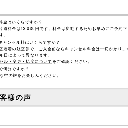
の料金はいくらですか？
の片道料金は13,030円です。料金は変動するためお早めにご予約
す。
のキャンセル料はいくらですか？
丹)空港着の航空券で、ご入金前ならキャンセル料金は一切かかり
ル日によって異なります。
セル・変更・払戻について
をご確認ください。
まで何分ですか？
適な空の旅をお楽しみください。
客様の声