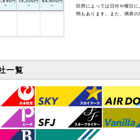
6,890円
19,300円
44,600円
～
～
～
区間によっては日付や曜日に
間もあります。また、満席の
社一覧