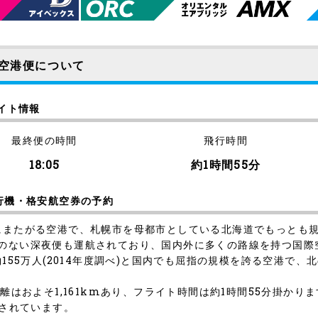
)空港便について
ライト情報
最終便の時間
飛行時間
18:05
約1時間55分
飛行機・格安航空券の予約
市にまたがる空港で、札幌市を母都市としている北海道でもっとも
例のない深夜便も運航されており、国内外に多くの路線を持つ国際
約155万人(2014年度調べ)と国内でも屈指の規模を誇る空港で
離はおよそ1,161kmあり、フライト時間は約1時間55分掛かり
航されています。