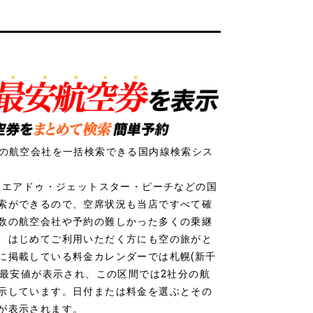
社の航空会社を一括検索できる国内線検索シス
ク・エアドゥ・ジェットスター・ピーチなどの国
索ができるので、空席状況も当店ですべて確
数の航空会社や予約の難しかった多くの乗継
、はじめてご利用いただく方にも空の旅がと
に掲載している料金カレンダーでは札幌(新千
の最安値が表示され、この区間では2社分の航
示しています。日付または料金を選ぶとその
が表示されます。