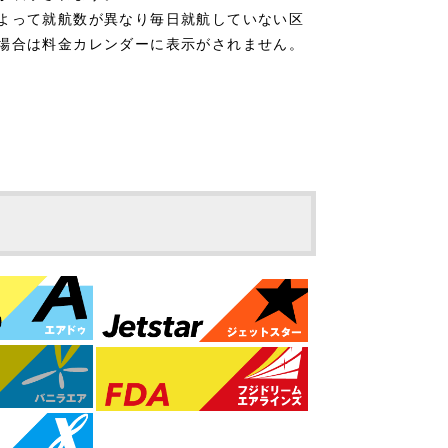
よって就航数が異なり毎日就航していない区
場合は料金カレンダーに表示がされません。