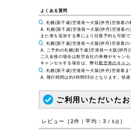
よくある質問
札幌(新千歳)空港発〜大阪(伊丹)空港着
札幌(新千歳)空港発〜大阪(伊丹)空港着
また便を追加する事により往復予約も可能で
札幌(新千歳)空港発〜大阪(伊丹)空港着
ご予約の札幌(新千歳)空港発〜大阪(伊
ご入金後の場合は航空会社の券種やキャンセ
キャンセルする場合は、弊社
航空券のキャン
札幌(新千歳)空港発〜大阪(伊丹)空港着
飛行時間は約1時間55分となります。快
ご利用いただいたお
レビュー［
2
件｜平均：
3
］
/
5
点