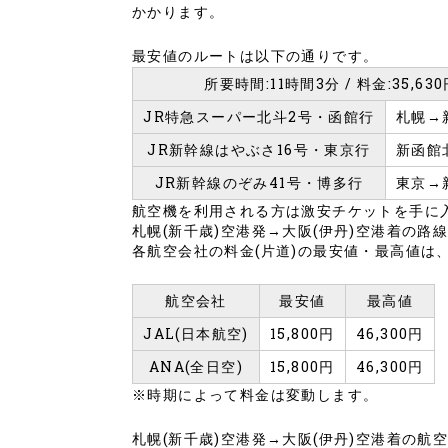
かかります。
最安値のルートは以下の通りです。
所要時間:11時間3分 / 料金:35,63
JR特急スーパー北斗2号・函館行
札幌→
JR新幹線はやぶさ16号・東京行
新函館
JR新幹線のぞみ41号・博多行
東京→
航空機を利用される方は激安チケットを手に
札幌(新千歳)空港発→大阪(伊丹)空港着の
各航空会社の料金(片道)の最安値・最高値は
航空会社
最安値
最高値
JAL(日本航空)
15,800円
46,300円
ANA(全日空)
15,800円
46,300円
※時期によって料金は変動します。
札幌(新千歳)空港発→大阪(伊丹)空港着の