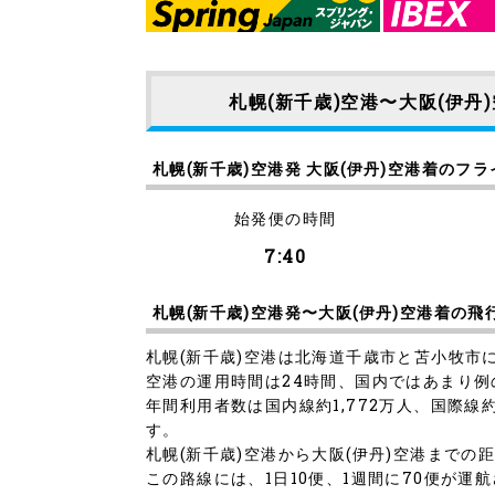
札幌(新千歳)空港〜大阪(伊丹
札幌(新千歳)空港発 大阪(伊丹)空港着のフ
始発便の時間
7:40
札幌(新千歳)空港発〜大阪(伊丹)空港着の
札幌(新千歳)空港は北海道千歳市と苫小牧
空港の運用時間は24時間、国内ではあまり
年間利用者数は国内線約1,772万人、国際線
す。
札幌(新千歳)空港から大阪(伊丹)空港までの距
この路線には、1日10便、1週間に70便が運