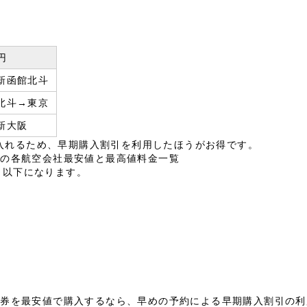
0円
新函館北斗
北斗→東京
新大阪
入れるため、早期購入割引を利用したほうがお得です。
路線の各航空会社最安値と最高値料金一覧
、以下になります。
航空券を最安値で購入するなら、早めの予約による早期購入割引の