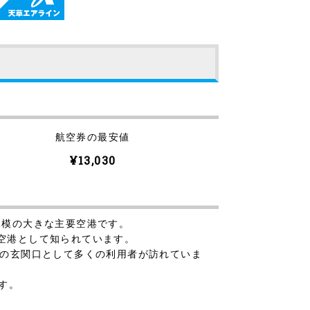
航空券の最安値
¥13,030
規模の大きな主要空港です。
空港として知られています。
、北の玄関口として多くの利用者が訪れていま
ます。