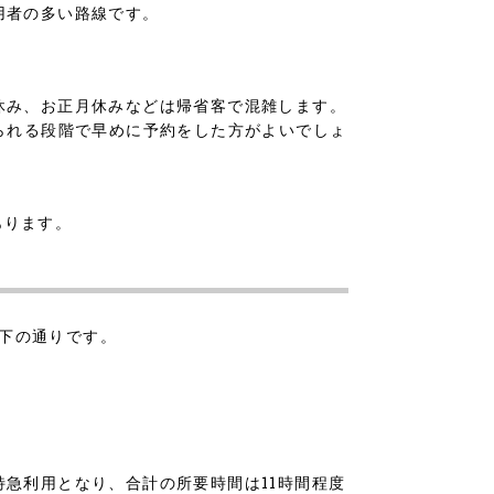
用者の多い路線です。
休み、お正月休みなどは帰省客で混雑します。
られる段階で早めに予約をした方がよいでしょ
があります。
以下の通りです。
急利用となり、合計の所要時間は11時間程度