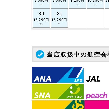
8,390円
8,390円
9,290円
10,290円
1
～
～
～
～
30
31
12,290円
12,290円
～
～
当店取扱中の航空会