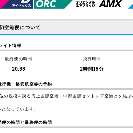
部)空港便について
フライト情報
最終便の時間
飛行時間
20:55
2時間15分
の飛行機・格安航空券の予約
2位の規模を誇る海上国際空港・中部国際セントレア空港とを結ぶ本
本となっています。
始発便の時間と最終便の時間