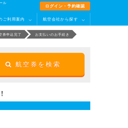
ール
ログイン・予約確認
のご利用案内
航空会社から探す
空券申込完了
お支払いのお手続き
航空券を検索
！