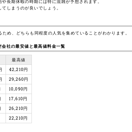
始や長期休暇の時期には特に混雑が予想されます。
してしまうのが良いでしょう。
あるため、どちらも同程度の人気を集めていることがわかります。
航空会社の最安値と最高値料金一覧
値
最高値
円
42,210円
円
29,260円
円
10,090円
円
17,610円
円
26,210円
円
22,210円