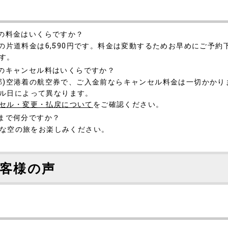
着の料金はいくらですか？
着の片道料金は6,590円です。料金は変動するためお早めにご予約
す。
着のキャンセル料はいくらですか？
中部)空港着の航空券で、ご入金前ならキャンセル料金は一切かか
ル日によって異なります。
セル・変更・払戻について
をご確認ください。
着まで何分ですか？
適な空の旅をお楽しみください。
客様の声
］