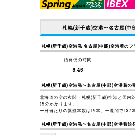
札幌(新千歳)空港〜名古屋(中
札幌(新千歳)空港発 名古屋(中部)空港着の
始発便の時間
8:45
札幌(新千歳)空港発〜名古屋(中部)空港着
北海道の空の玄関・札幌(新千歳)空港と国内
15分かかります。
一日当たりの就航本数は19本、一週間で137
札幌(新千歳)空港発〜名古屋(中部)空港着