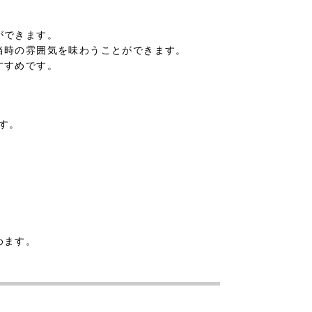
ができます。
当時の雰囲気を味わうことができます。
すすめです。
。
す。
めます。