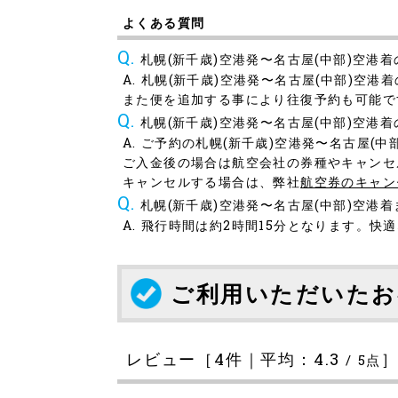
よくある質問
札幌(新千歳)空港発〜名古屋(中部)空港
札幌(新千歳)空港発〜名古屋(中部)空港
また便を追加する事により往復予約も可能で
札幌(新千歳)空港発〜名古屋(中部)空港
ご予約の札幌(新千歳)空港発〜名古屋(
ご入金後の場合は航空会社の券種やキャンセ
キャンセルする場合は、弊社
航空券のキャン
札幌(新千歳)空港発〜名古屋(中部)空港
飛行時間は約2時間15分となります。快
ご利用いただいたお
レビュー［
4
件｜平均：
4.3
/
5
点