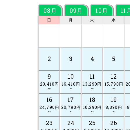
08月
09月
10月
11
日
月
火
水
2
3
4
5
9
10
11
12
20,410円
16,410円
13,290円
15,790円
2
～
～
～
～
16
17
18
19
24,790円
20,790円
10,290円
8,390円
8
～
～
～
～
23
24
25
26