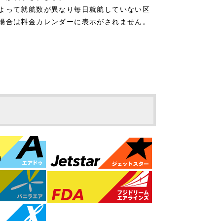
よって就航数が異なり毎日就航していない区
場合は料金カレンダーに表示がされません。