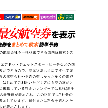
社の航空会社を一括検索できる国内線検索シス
ク・エアドゥ・ジェットスター・ピーチなどの国
索ができるので、空席状況も当店ですべて確
数の航空会社や予約の難しかった多くの乗継
、はじめてご利用いただく方にも空の旅がと
に掲載している料金カレンダーでは札幌(新千
行の最安値が表示され、この区間では7社分の
表示しています。日付または料金を選ぶとそ
ルが表示されます。